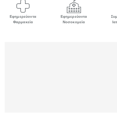
Εφημερεύοντα
Εφημερεύοντα
Συ
Φαρμακεία
Νοσοκομεία
Ια