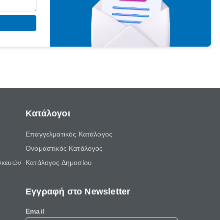
Κατάλογοι
Επαγγελματικός Κατάλογος
Ονομαστικός Κατάλογος
σκευών
Κατάλογος Δημοσίου
Εγγραφή στο Newsletter
Email