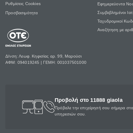
Ρυθμίσεις Cookies
Εφημερεύοντα Νο
Συμβεβλημένοι Ια
Προσβασιμότητα
Ταχυδρομικοί Κωδι
Αναζήτηση με αρι
Δ/νση: Λεωφ. Κηφισίας αρ. 99, Μαρούσι
ΑΦΜ: 094019245 | ΓΕΜΗ: 001037501000
Προβολή στο 11888 giaola
Πρόβαλε την επιχείρησή σου σήμερα στο 
υπηρεσιών σου.