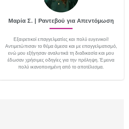
Μαρία Σ. | Ραντεβού για Απεντόμωση
Εξαιρετικοί επαγγελματίες και πολύ ευγενικοί!
Αντιμετώπισαν το θέμα άμεσα και με επαγγελματισμό,
ενώ μου εξήγησαν αναλυτικά τη διαδικασία και μου
έδωσαν χρήσιμες οδηγίες για την πρόληψη. Έμεινα
πολύ ικανοποιημένη από το αποτέλεσμα.