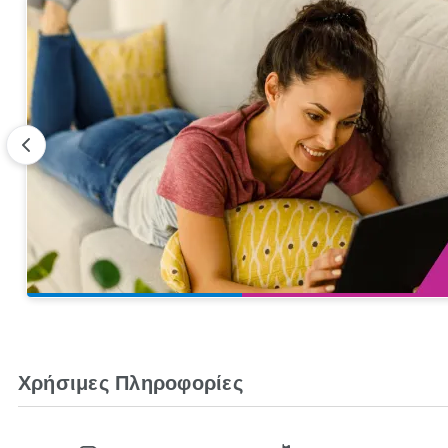
Χρήσιμες Πληροφορίες