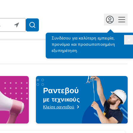
Κουμ
Συνδέσου για καλύτερη εμπειρία,
προνόμια και προσωποποιημένη
εξυπηρέτηση.
Ραντεβού
με τεχνικούς
Κλείσε ραντεβού