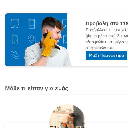
Προβολή στο 118
Προβάλλετε την επιχε
giaola μέσα από 3 κανά
εξασφαλίστε τη μέγιστ
υπηρεσιών σας.
Μάθε Περισσότερα
Μάθε τι είπαν για εμάς