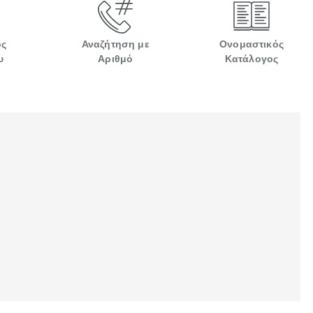
ος
Αναζήτηση με
Ονομαστικός
υ
Αριθμό
Κατάλογος