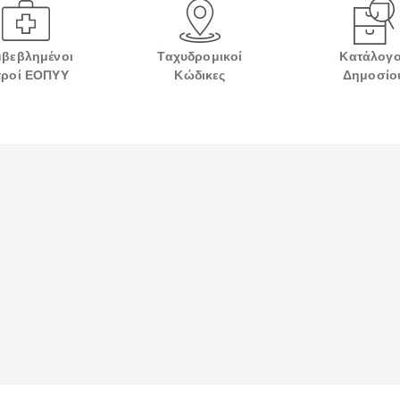
μβεβλημένοι
Ταχυδρομικοί
Κατάλογ
τροί ΕΟΠΥΥ
Κώδικες
Δημοσίο