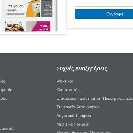
Εγγραφή
Συχνές Αναζητήσεις
ίες
Ψυκτικοί
giaola
Κλιματισμός
κούς
Επισκευές - Συντήρηση Ηλεκτρικών Συ
Συνεργεία Αυτοκινήτων
Λογιστικά Γραφεία
Μεσιτικά Γραφεία
ρμακεία
Μετακομίσεις και Μεταφορές