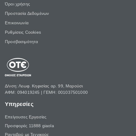
Όροι χρήσης
Προστασία Δεδομένων
Επικοινωνία
Ρυθμίσεις Cookies
Προσβασιμότητα
Δ/νση: Λεωφ. Κηφισίας αρ. 99, Μαρούσι
ΑΦΜ: 094019245 | ΓΕΜΗ: 001037501000
Υπηρεσίες
Επείγουσες Εργασίες
Προσφορές 11888 giaola
Ραντεβού με Τεχνικούς