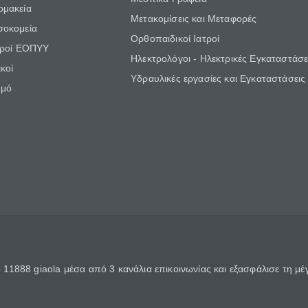
ρμακεία
Μετακομίσεις και Μεταφορές
σοκομεία
Ορθοπαιδικοί Ιατροί
τροί ΕΟΠΥΥ
Ηλεκτρολόγοι - Ηλεκτρικές Εγκαταστάσε
κοί
Υδραυλικές εργασίες και Εγκαταστάσεις
θμό
11888 giaola μέσα από 3 κανάλια επικοινωνίας και εξασφάλισε τη μ