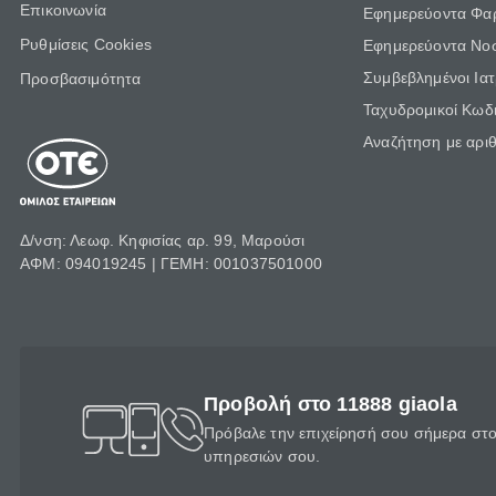
Επικοινωνία
Εφημερεύοντα Φα
Ρυθμίσεις Cookies
Εφημερεύοντα Νο
Συμβεβλημένοι Ια
Προσβασιμότητα
Ταχυδρομικοί Κωδι
Αναζήτηση με αρι
Δ/νση: Λεωφ. Κηφισίας αρ. 99, Μαρούσι
ΑΦΜ: 094019245 | ΓΕΜΗ: 001037501000
Προβολή στο 11888 giaola
Πρόβαλε την επιχείρησή σου σήμερα στο 
υπηρεσιών σου.