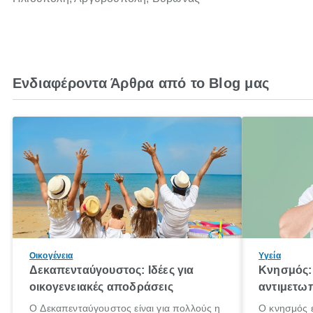
Ενδιαφέροντα Άρθρα από το Blog μας
Οικογένεια
Υγεία
Δεκαπενταύγουστος: Ιδέες για
Κνησμός: 
οικογενειακές αποδράσεις
αντιμετωπ
Ο Δεκαπενταύγουστος είναι για πολλούς η
Ο κνησμός ε