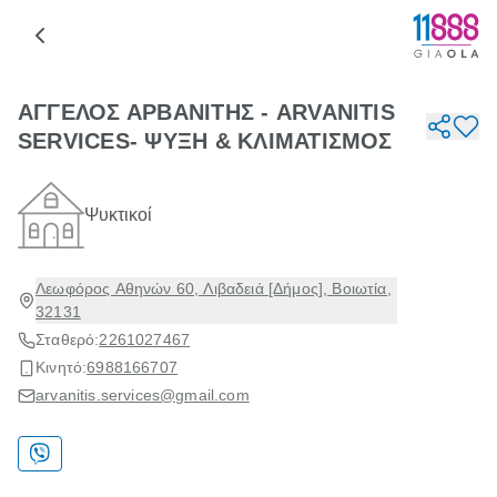
ΑΓΓΕΛΟΣ ΑΡΒΑΝΙΤΗΣ - ARVANITIS
SERVICES- ΨΥΞΗ & ΚΛΙΜΑΤΙΣΜΟΣ
Ψυκτικοί
Λεωφόρος Αθηνών 60, Λιβαδειά [Δήμος], Βοιωτία,
32131
Σταθερό:
2261027467
Κινητό:
6988166707
arvanitis.services@gmail.com