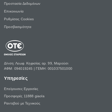
Προστασία Δεδομένων
Επικοινωνία
Ρυθμίσεις Cookies
Προσβασιμότητα
Δ/νση: Λεωφ. Κηφισίας αρ. 99, Μαρούσι
ΑΦΜ: 094019245 | ΓΕΜΗ: 001037501000
Υπηρεσίες
Επείγουσες Εργασίες
Προσφορές 11888 giaola
Ραντεβού με Τεχνικούς