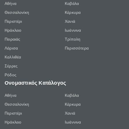
Αθήνα
Καβάλα
Θεσσαλονίκη
Κέρκυρα
Περιστέρι
Χανιά
Ηράκλειο
Ιωάννινα
Πειραιάς
Τρίπολη
Λάρισα
Περισσότερα
Καλλιθέα
Σέρρες
Ρόδος
Ονομαστικός Κατάλογος
Αθήνα
Καβάλα
Θεσσαλονίκη
Κέρκυρα
Περιστέρι
Χανιά
Ηράκλειο
Ιωάννινα