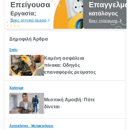
Επείγουσα
Επαγγελμα
Εργασία;
κατάλογος
Βρες τεχνικό άμεσα
Βρες τηλέφωνα
Δημοφιλή Άρθρα
Σπίτι
Καμένη ασφάλεια
πίνακα: Οδηγός
επαναφοράς ρεύματος
Χρήσιμα
Μεσιτική Αμοιβή: Πότε
δίνεται
Αυτοκίνητο - Μετακινήσεις