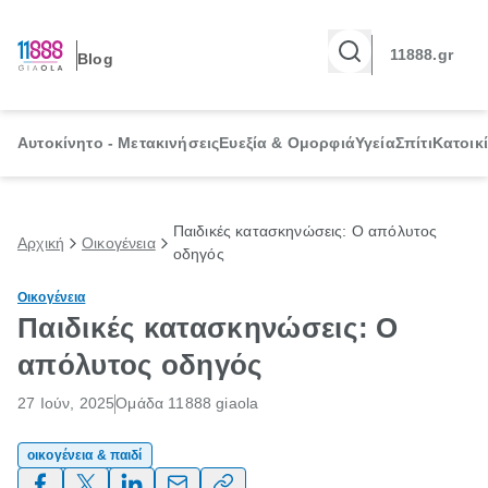
11888.gr
Blog
Αυτοκίνητο - Μετακινήσεις
Ευεξία & Ομορφιά
Υγεία
Σπίτι
Κατοικ
Παιδικές κατασκηνώσεις: Ο απόλυτος
Αρχική
Οικογένεια
οδηγός
Οικογένεια
Παιδικές κατασκηνώσεις: Ο
απόλυτος οδηγός
27 Ιούν, 2025
Ομάδα 11888 giaola
οικογένεια & παιδί