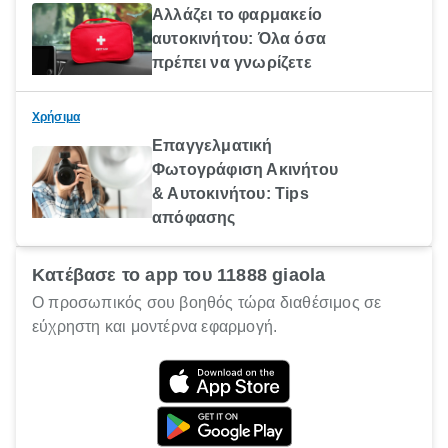
Αλλάζει το φαρμακείο
αυτοκινήτου: Όλα όσα
πρέπει να γνωρίζετε
Χρήσιμα
Επαγγελματική
Φωτογράφιση Ακινήτου
& Αυτοκινήτου: Tips
απόφασης
Κατέβασε το app του 11888 giaola
Ο προσωπικός σου βοηθός τώρα διαθέσιμος σε
εύχρηστη και μοντέρνα εφαρμογή.