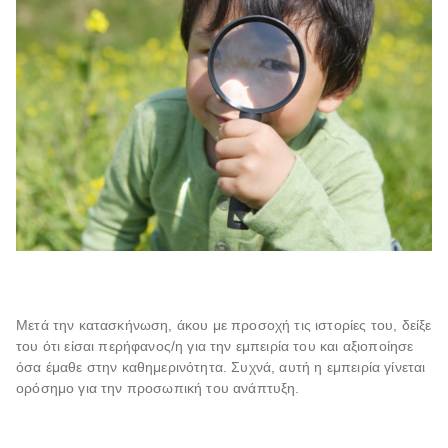
Μετά την κατασκήνωση, άκου με προσοχή τις ιστορίες του, δείξε
του ότι είσαι περήφανος/η για την εμπειρία του και αξιοποίησε
όσα έμαθε στην καθημερινότητα. Συχνά, αυτή η εμπειρία γίνεται
ορόσημο για την προσωπική του ανάπτυξη.