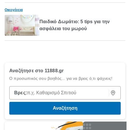
Οικογένεια
Παιδικό Δωμάτιο: 5 tips για την
ασφάλεια του μωρού
Αναζήτησε στο 11888.gr
Ο προσωπικός σου βοηθός... για να βρεις ό,τι ψάχνεις!
Βρες:
π.χ. Καθαρισμό Σπιτιού
Αναζήτηση