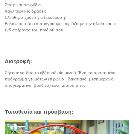
Σπορ και παιχνίδια
Καλλιτεχνικές δράσεις
Ελεύθερο χρόνο για ξεκούραση.
Βεβαιώσου ότι το πρόγραμμα ταιριάζει με την ηλικία και τα
ενδιαφέροντα του παιδιού σου.
Διατροφή:
Ζήτησε να δεις το εβδομαδιαίο μενού. Ένα ισορροπημένο
πρόγραμμα γευμάτων (πρωινό , δεκατιανό, μεσημεριανό,
απογευματινό, βραδινό) είναι απαραίτητο.
Τοποθεσία και πρόσβαση: