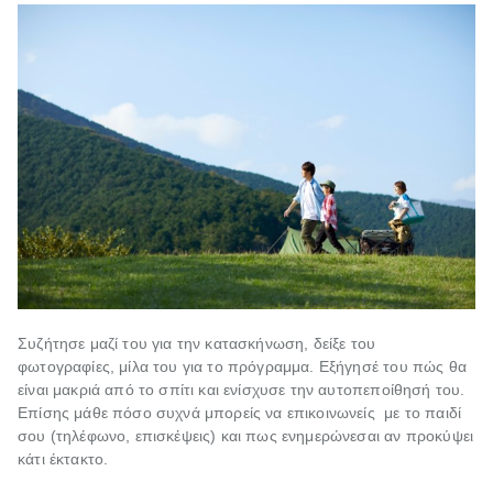
Συζήτησε μαζί του για την κατασκήνωση, δείξε του
φωτογραφίες, μίλα του για το πρόγραμμα. Εξήγησέ του πώς θα
είναι μακριά από το σπίτι και ενίσχυσε την αυτοπεποίθησή του.
Επίσης μάθε πόσο συχνά μπορείς να επικοινωνείς με το παιδί
σου (τηλέφωνο, επισκέψεις) και πως ενημερώνεσαι αν προκύψει
κάτι έκτακτο.