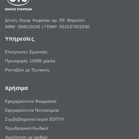
Δ/νση: Λεωφ. Κηφισίας αρ. 99, Μαρούσι
ΑΦΜ: 094019245 | ΓΕΜΗ: 001037501000
Υπηρεσίες
Επείγουσες Εργασίες
Προσφορές 11888 giaola
Ραντεβού με Τεχνικούς
Χρήσιμα
Εφημερεύοντα Φαρμακεία
Εφημερεύοντα Νοσοκομεία
Συμβεβλημένοι Ιατροί ΕΟΠΥΥ
Ταχυδρομικοί Κωδικοί
Αναζήτηση με αριθμό