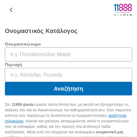
Ονομαστικός Κατάλογος
Ονοματεπώνυμο
Περιοχή
Αναζήτηση
Στο
11888 giaola
είμαστε πάντα δίπλα σου, με σκοπό να εξυπηρετούμε τις
ανάγκες σου και να διευκολύνουμε την καθημερινότητά σου. Στην παρούσα
ενότητα σου παρέχουμε τη δυνατότητα να πραγματοποιήσεις
αναζήτηση
τηλεφώνου
, εύκολα και γρήγορα, καταχωρώντας απλά το ονοματεπώνυμο
που σε ενδιαφέρει, καθώς και την περιοχή στα αντίστοιχα πεδία
αναζήτησης. Μέσα από τον σύγχρονο και ανανεωμένο
ονομαστικό μας