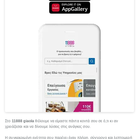
Στο
11888 giaola
θέλουμε να είμαστε πάντα κοντά σου σε ό,τι κι αν
χρειάζεσαι και να δίνουμε λύσεις στις ανάγκες σου.
Η συγκεκριμένη ενότητα σου παρέχει έναν πλήρη, σύγχρονο και λεπτομερή