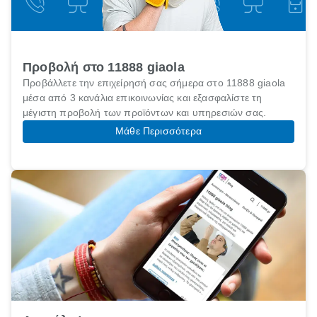
Προβολή στο 11888 giaola
Προβάλλετε την επιχείρησή σας σήμερα στο 11888 giaola
μέσα από 3 κανάλια επικοινωνίας και εξασφαλίστε τη
μέγιστη προβολή των προϊόντων και υπηρεσιών σας.
Μάθε Περισσότερα