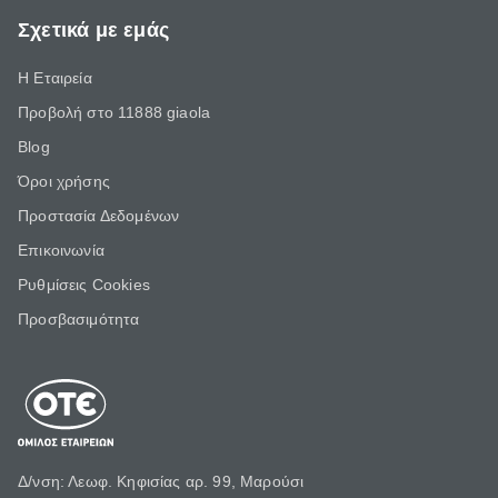
Σχετικά με εμάς
Η Εταιρεία
Προβολή στο 11888 giaola
Blog
Όροι χρήσης
Προστασία Δεδομένων
Επικοινωνία
Ρυθμίσεις Cookies
Προσβασιμότητα
Δ/νση: Λεωφ. Κηφισίας αρ. 99, Μαρούσι