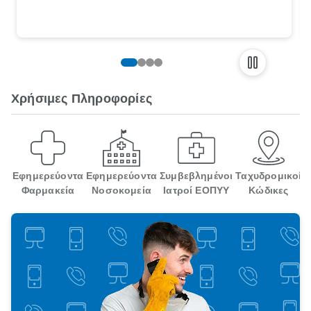
Χρήσιμες Πληροφορίες
Εφημερεύοντα
Εφημερεύοντα
Συμβεβλημένοι
Ταχυδρομικοί
Κ
Φαρμακεία
Νοσοκομεία
Ιατροί ΕΟΠΥΥ
Κώδικες