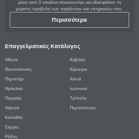
μέσα από 3 κανάλια επικοινωνίας και εξασφάλισε τη
μέγιστη προβολή των προϊόντων και υπηρεσιών σου.
Περισσότερα
Επαγγελματικός Κατάλογος
Αθήνα
Καβάλα
Θεσσαλονίκη
Κέρκυρα
Περιστέρι
Χανιά
Ηράκλειο
Ιωάννινα
Πειραιάς
Τρίπολη
Λάρισα
Περισσότερα
Καλλιθέα
Σέρρες
Ρόδος