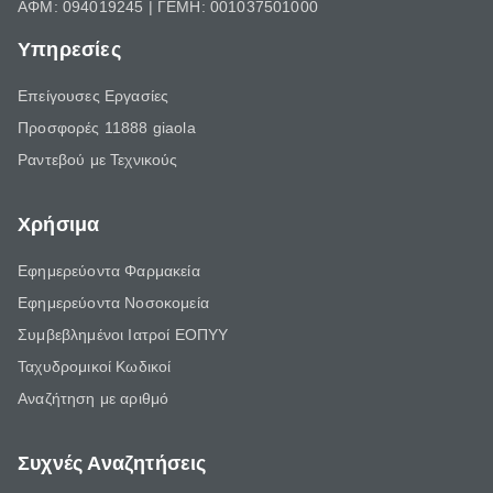
ΑΦΜ: 094019245 | ΓΕΜΗ: 001037501000
Υπηρεσίες
Επείγουσες Εργασίες
Προσφορές 11888 giaola
Ραντεβού με Τεχνικούς
Χρήσιμα
Εφημερεύοντα Φαρμακεία
Εφημερεύοντα Νοσοκομεία
Συμβεβλημένοι Ιατροί ΕΟΠΥΥ
Ταχυδρομικοί Κωδικοί
Αναζήτηση με αριθμό
Συχνές Αναζητήσεις