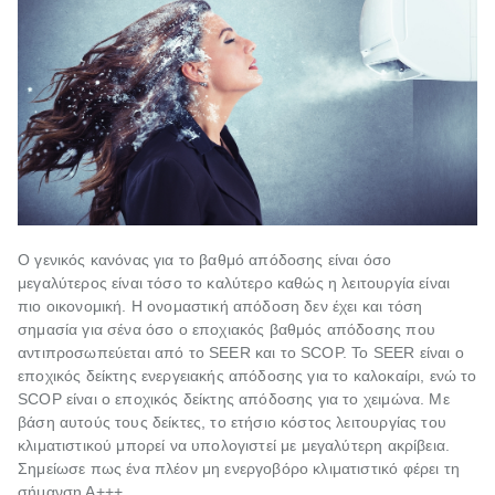
Ο γενικός κανόνας για το βαθμό απόδοσης είναι όσο
μεγαλύτερος είναι τόσο το καλύτερο καθώς η λειτουργία είναι
πιο οικονομική. Η ονομαστική απόδοση δεν έχει και τόση
σημασία για σένα όσο ο εποχιακός βαθμός απόδοσης που
αντιπροσωπεύεται από το SEER και το SCOP. Το SEER είναι ο
εποχικός δείκτης ενεργειακής απόδοσης για το καλοκαίρι, ενώ το
SCOP είναι ο εποχικός δείκτης απόδοσης για το χειμώνα. Με
βάση αυτούς τους δείκτες, το ετήσιο κόστος λειτουργίας του
κλιματιστικού μπορεί να υπολογιστεί με μεγαλύτερη ακρίβεια.
Σημείωσε πως ένα πλέον μη ενεργοβόρο κλιματιστικό φέρει τη
σήμανση Α+++.