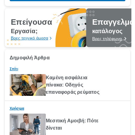
Επείγουσα
Επαγγελμα
Εργασία;
κατάλογος
Βρες τεχνικό άμεσα
Βρες τηλέφωνα
Δημοφιλή Άρθρα
Σπίτι
Καμένη ασφάλεια
πίνακα: Οδηγός
επαναφοράς ρεύματος
Χρήσιμα
Μεσιτική Αμοιβή: Πότε
δίνεται