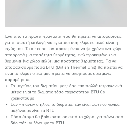
Ένα από τα πρώτα πράγματα που θα πρέπει να αποφασίσεις
για τη σωστή επιλογή για εγκατάσταση κλιματιστικού είναι η
ισχύς του. Το air condition προκειμένου να ψυχράνει ένα χώρο
απορροφά μια ποσότητα θερμότητας, ενώ προκειμένου να
θερμάνει ένα χώρο εκλύει μια ποσότητα θερμότητας. Για να
αποφασίσουμε πόσα BTU (British Thermal Unit) θα πρέπει να
είναι το κλιματιστικό μας πρέπει να σκεφτούμε ορισμένες
παραμέτρους:
Το μέγεθος του δωματίου μας: όσο πιο πολλά τετραγωνικά
μέτρα είναι το δωμάτιο τόσο περισσότερα BTU θα
χρειαστούμε
Εάν «πιάνει» ο ήλιος το δωμάτιο: εάν είναι φωτεινό γενικά
αυξάνουμε λίγο τα BTU
Πόσα άτομα θα βρίσκονται σε αυτό το χώρο: για πάνω από
δύο πάλι αυξάνουμε τα BTU