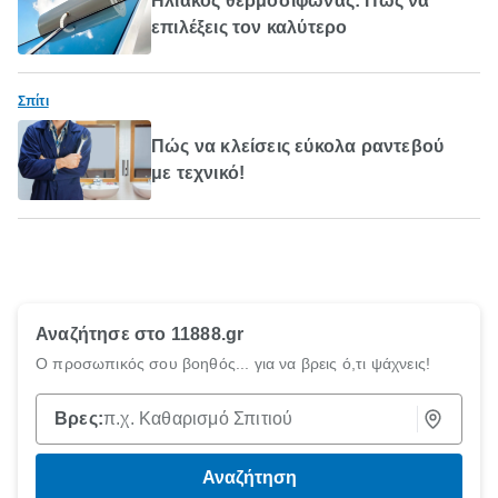
Ηλιακός θερμοσίφωνας: Πώς να
επιλέξεις τον καλύτερο
Σπίτι
Πώς να κλείσεις εύκολα ραντεβού
με τεχνικό!
Αναζήτησε στο 11888.gr
Ο προσωπικός σου βοηθός... για να βρεις ό,τι ψάχνεις!
Βρες:
π.χ. Καθαρισμό Σπιτιού
Αναζήτηση