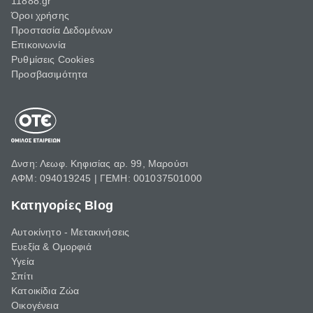
11888.gr
Όροι χρήσης
Προστασία Δεδομένων
Επικοινωνία
Ρυθμίσεις Cookies
Προσβασιμότητα
Δνση: Λεωφ. Κηφισίας αρ. 99, Μαρούσι
ΑΦΜ: 094019245 | ΓΕΜΗ: 001037501000
Κατηγορίες Blog
Αυτοκίνητο - Μετακινήσεις
Ευεξία & Ομορφιά
Υγεία
Σπίτι
Κατοικίδια Ζώα
Οικογένεια