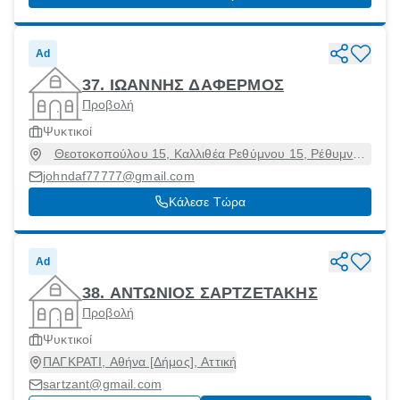
Ad
37. ΙΩΑΝΝΗΣ ΔΑΦΕΡΜΟΣ
Προβολή
Ψυκτικοί
Θεοτοκοπούλου 15, Καλλιθέα Ρεθύμνου 15, Ρέθυμνο
[Δήμος], Ρέθυμνο, 74100
johndaf77777@gmail.com
Κάλεσε Τώρα
Ad
38. ΑΝΤΩΝΙΟΣ ΣΑΡΤΖΕΤΑΚΗΣ
Προβολή
Ψυκτικοί
ΠΑΓΚΡΑΤΙ, Αθήνα [Δήμος], Αττική
sartzant@gmail.com