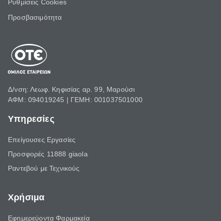
Ρυθμίσεις Cookies
Προσβασιμότητα
Δ/νση: Λεωφ. Κηφισίας αρ. 99, Μαρούσι
ΑΦΜ: 094019245 | ΓΕΜΗ: 001037501000
Υπηρεσίες
Επείγουσες Εργασίες
Προσφορές 11888 giaola
Ραντεβού με Τεχνικούς
Χρήσιμα
Εφημερεύοντα Φαρμακεία