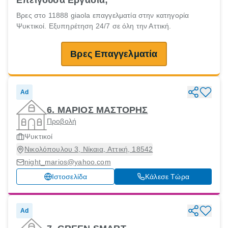
Επείγουσα Eργασία;
Βρες στο 11888 giaola επαγγελματία στην κατηγορία
Ψυκτικοί. Εξυπηρέτηση 24/7 σε όλη την Αττική.
Βρες Επαγγελματία
Ad
6. ΜΑΡΙΟΣ ΜΑΣΤΟΡΗΣ
Προβολή
Ψυκτικοί
Νικολόπουλου 3, Νίκαια, Αττική, 18542
night_marios@yahoo.com
Ιστοσελίδα
Κάλεσε Τώρα
Ad