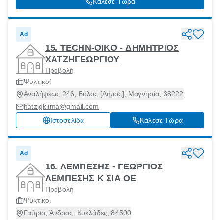
Κάλεσε Τώρα
Ad
15. TECHN-OIKO - ΔΗΜΗΤΡΙΟΣ
ΧΑΤΖΗΓΕΩΡΓΙΟΥ
Προβολή
Ψυκτικοί
Αναλήψεως 246, Βόλος [Δήμος], Μαγνησία, 38222
hatzigklima@gmail.com
Ιστοσελίδα
Κάλεσε Τώρα
Ad
16. ΛΕΜΠΕΣΗΣ - ΓΕΩΡΓΙΟΣ
ΛΕΜΠΕΣΗΣ Κ ΣΙΑ ΟΕ
Προβολή
Ψυκτικοί
Γαύριο, Άνδρος, Κυκλάδες, 84500