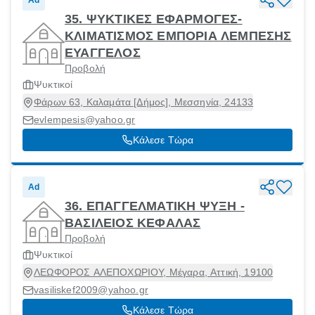
Ad
35. ΨΥΚΤΙΚΕΣ ΕΦΑΡΜΟΓΕΣ-
ΚΛΙΜΑΤΙΣΜΟΣ ΕΜΠΟΡΙΑ ΛΕΜΠΕΣΗΣ
ΕΥΑΓΓΕΛΟΣ
Προβολή
Ψυκτικοί
Φάρων 63, Καλαμάτα [Δήμος], Μεσσηνία, 24133
evlempesis@yahoo.gr
Κάλεσε Τώρα
Ad
36. ΕΠΑΓΓΕΛΜΑΤΙΚΗ ΨΥΞΗ -
ΒΑΣΙΛΕΙΟΣ ΚΕΦΑΛΑΣ
Προβολή
Ψυκτικοί
ΛΕΩΦΟΡΟΣ ΑΛΕΠΟΧΩΡΙΟΥ, Μέγαρα, Αττική, 19100
vasiliskef2009@yahoo.gr
Κάλεσε Τώρα