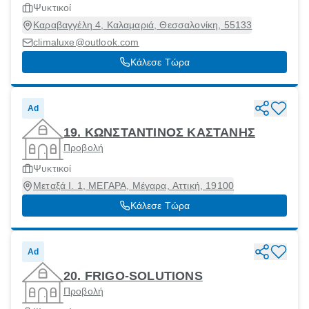
Ψυκτικοί
Καραβαγγέλη 4, Καλαμαριά, Θεσσαλονίκη, 55133
climaluxe@outlook.com
Κάλεσε Τώρα
Ad
19. KΩΝΣΤΑΝΤΙΝΟΣ ΚΑΣΤΑΝΗΣ
Προβολή
Ψυκτικοί
Μεταξά Ι. 1, ΜΕΓΑΡΑ, Μέγαρα, Αττική, 19100
Κάλεσε Τώρα
Ad
20. FRIGO-SOLUTIONS
Προβολή