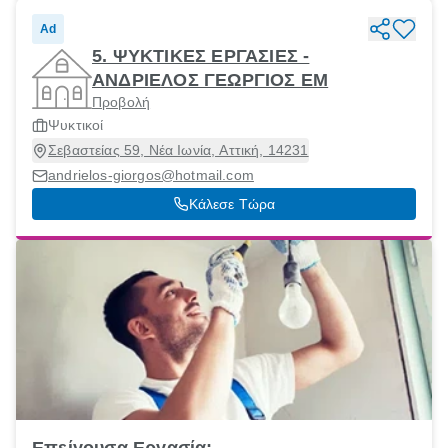
Ad
5. ΨΥΚΤΙΚΕΣ ΕΡΓΑΣΙΕΣ -
ΑΝΔΡΙΕΛΟΣ ΓΕΩΡΓΙΟΣ ΕΜ
Προβολή
Ψυκτικοί
Σεβαστείας 59, Νέα Ιωνία, Αττική, 14231
andrielos-giorgos@hotmail.com
Κάλεσε Τώρα