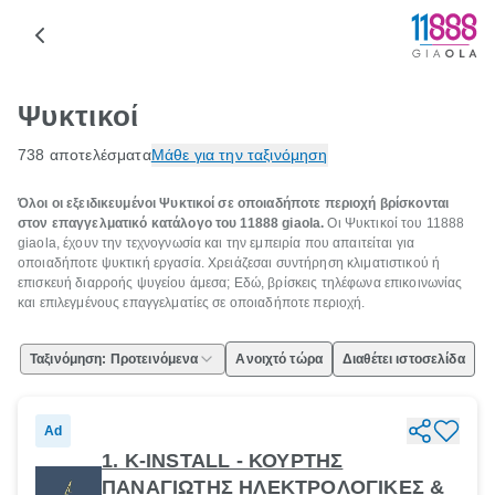
Ψυκτικοί
738 αποτελέσματα
Μάθε για την ταξινόμηση
Όλοι οι εξειδικευμένοι Ψυκτικοί σε οποιαδήποτε περιοχή βρίσκονται
στον επαγγελματικό κατάλογο του 11888 giaola.
Οι Ψυκτικοί του 11888
giaola, έχουν την τεχνογνωσία και την εμπειρία που απαιτείται για
οποιαδήποτε ψυκτική εργασία. Χρειάζεσαι συντήρηση κλιματιστικού ή
επισκευή διαρροής ψυγείου άμεσα; Εδώ, βρίσκεις τηλέφωνα επικοινωνίας
και επιλεγμένους επαγγελματίες σε οποιαδήποτε περιοχή.
Ταξινόμηση: Προτεινόμενα
Ανοιχτό τώρα
Διαθέτει ιστοσελίδα
Ad
1. K-INSTALL - ΚΟΥΡΤΗΣ
ΠΑΝΑΓΙΩΤΗΣ ΗΛΕΚΤΡΟΛΟΓΙΚΕΣ &