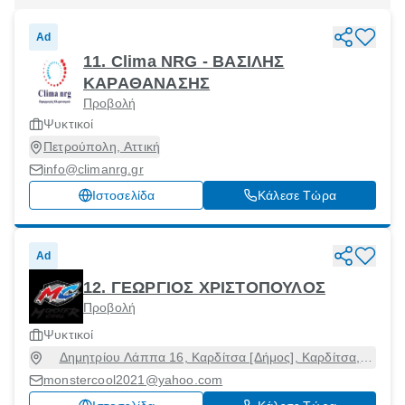
Ad
11. Clima NRG - ΒΑΣΙΛΗΣ
ΚΑΡΑΘΑΝΑΣΗΣ
Προβολή
Ψυκτικοί
Πετρούπολη, Αττική
info@climanrg.gr
Ιστοσελίδα
Κάλεσε Τώρα
Ad
12. ΓΕΩΡΓΙΟΣ ΧΡΙΣΤΟΠΟΥΛΟΣ
Προβολή
Ψυκτικοί
Δημητρίου Λάππα 16, Καρδίτσα [Δήμος], Καρδίτσα,
43100
monstercool2021@yahoo.com