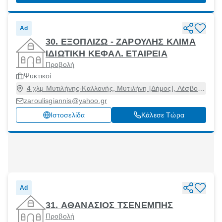
Ad
30. ΕΞΟΠΛΙΖΩ - ΖΑΡΟΥΛΗΣ ΚΛΙΜΑ
ΙΔΙΩΤΙΚΗ ΚΕΦΑΛ. ΕΤΑΙΡΕΙΑ
Προβολή
Ψυκτικοί
4 χλμ Μυτιλήνης-Καλλονής, Μυτιλήνη [Δήμος], Λέσβος,
81100
zaroulisgiannis@yahoo.gr
Ιστοσελίδα
Κάλεσε Τώρα
Ad
31. ΑΘΑΝΑΣΙΟΣ ΤΣΕΝΕΜΠΗΣ
Προβολή