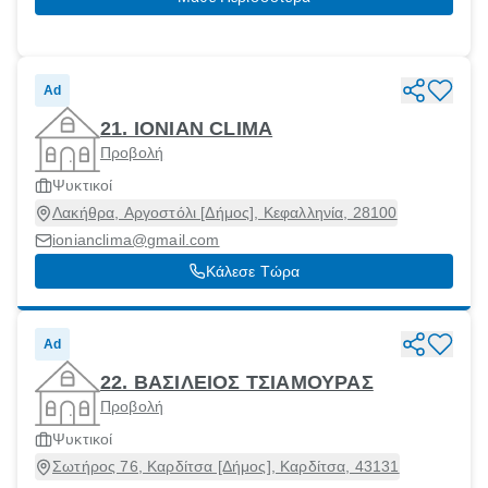
Ad
21. ΙΟΝΙΑΝ CLIMA
Προβολή
Ψυκτικοί
Λακήθρα, Αργοστόλι [Δήμος], Κεφαλληνία, 28100
ionianclima@gmail.com
Κάλεσε Τώρα
Ad
22. ΒΑΣΙΛΕΙΟΣ ΤΣΙΑΜΟΥΡΑΣ
Προβολή
Ψυκτικοί
Σωτήρος 76, Καρδίτσα [Δήμος], Καρδίτσα, 43131