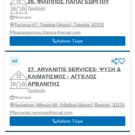
26. ΦΙΛΙΠΠΟΣ ΠΑΠΑΓΕΩΡΓΙΟΥ
Προβολή
Ψυκτικοί
Τιούσων 47, Τρίκαλα [Δήμος], Τρίκαλα, 42132
papageorgiou.filippos@gmail.com
Κάλεσε Τώρα
Ad
27. ARVANITIS SERVICES- ΨΥΞΗ &
ΚΛΙΜΑΤΙΣΜΟΣ - ΑΓΓΕΛΟΣ
ΑΡΒΑΝΙΤΗΣ
Προβολή
Ψυκτικοί
Λεωφόρος Αθηνών 60, Λιβαδειά [Δήμος], Βοιωτία, 32131
arvanitis.services@gmail.com
Κάλεσε Τώρα