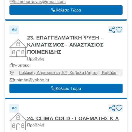
tsiamourasvas@gmail.com
Κάλεσε Τώρα
Ad
23. ΕΠΑΓΓΕΛΜΑΤΙΚΗ ΨΥΞΗ -
ΚΛΙΜΑΤΙΣΜΟΣ - ΑΝΑΣΤΑΣΙΟΣ
ΠΟΙΜΕΝΙΔΗΣ
Προβολή
Ψυκτικοί
Γαλλικής Δημοκρατίας 52, Καβάλα [Δήμος], Καβάλα,
65201
t.pimen@yahoo.gr
Κάλεσε Τώρα
Ad
24. CLIMA COLD - ΓΟΛΕΜΑΤΗΣ Κ Λ
Προβολή