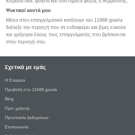
κλιματιστικά, ψυγεία και συστήματα ψύξης ή θέρμανσης.
Ψυκτικοί κοντά μου
Μέσα στον επαγγελματικό κατάλογο του 11888 giaola
διάλεξε την περιοχή που σε ενδιαφέρει και βρες εύκολα
και γρήγορα όλους τους επαγγελματίες που βρίσκονται
στην περιοχή σου.
Σχετικά με εμάς
Η Εταιρεία
Προβολή στο 11888 giaola
Blog
Όροι χρήσης
Προστασία Δεδομένων
Επικοινωνία