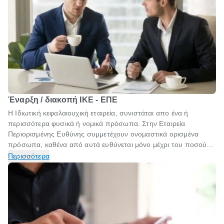
Έναρξη / διακοπή ΙΚΕ - ΕΠΕ
Η Ιδιωτική κεφαλαιουχική εταιρεία, συνιστάται απο ένα ή
περισσότερα φυσικά ή νομικά πρόσωπα. Στην Εταιρεία
Περιορισμένης Ευθύνης συμμετέχουν ονομαστικά ορισμένα
πρόσωπα, καθένα από αυτά ευθύνεται μόνο μέχρι του ποσού
της εταιρικής μερίδας που του αναλογεί. Επειδή η έναρξη ή
Περισσότερα
διακοπή οποιασδήποτε επιχείρησης, δεν επιτρέπει περιθώρια
λάθους και είναι απαραίτητη η γνώση των διαδικασιών,αν
ψάχνεις πεπειραμένο λογιστή, επίλεξε την προσφορά του 11888
giaola για ΙΚΕ ή για ΕΠΕ. Οι έμπειροι συνεργάτες μας σε
εξυπηρετούν άμεσα και με online εξυπηρέτηση, ώστε να γίνουν
όλες οι διαδικασίες άμεσα και χωρίς χρονοτριβές και