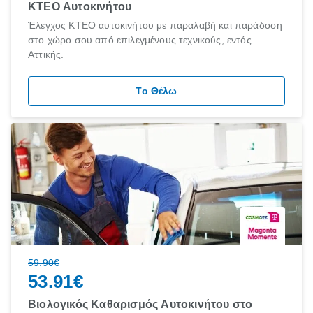
ΚΤΕΟ Αυτοκινήτου
Έλεγχος ΚΤΕΟ αυτοκινήτου με παραλαβή και παράδοση
στο χώρο σου από επιλεγμένους τεχνικούς, εντός
Αττικής.
Το Θέλω
discount
59.90€
53.91€
Βιολογικός Καθαρισμός Αυτοκινήτου στο