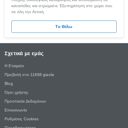
καναπέδες και στρώματα. Εξυπηρέτηση στο χώρο σου
σε όλη την Αττική.
Το Θέλω
Σχετικά με εμάς
Η Εταιρεία
Προβολή στο 11888 giaola
Blog
Όροι χρήσης
Προστασία Δεδομένων
Επικοινωνία
Ρυθμίσεις Cookies
Προσβασιμότητα