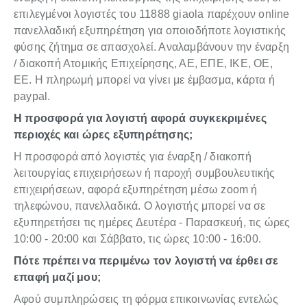
επιλεγμένοι λογιστές του 11888 giaola παρέχουν online
πανελλαδική εξυπηρέτηση για οποιοδήποτε λογιστικής
φύσης ζήτημα σε απασχολεί. Αναλαμβάνουν την έναρξη
/ διακοπή Ατομικής Επιχείρησης, ΑΕ, ΕΠΕ, ΙΚΕ, ΟΕ,
ΕΕ. Η πληρωμή μπορεί να γίνει με έμβασμα, κάρτα ή
paypal.
Η προσφορά για λογιστή αφορά συγκεκριμένες
περιοχές και ώρες εξυπηρέτησης;
Η προσφορά από λογιστές για έναρξη / διακοπή
λειτουργίας επιχειρήσεων ή παροχή συμβουλευτικής
επιχειρήσεων, αφορά εξυπηρέτηση μέσω zoom ή
τηλεφώνου, πανελλαδικά. Ο λογιστής μπορεί να σε
εξυπηρετήσει τις ημέρες Δευτέρα - Παρασκευή, τις ώρες
10:00 - 20:00 και Σάββατο, τις ώρες 10:00 - 16:00.
Πότε πρέπει να περιμένω τον λογιστή να έρθει σε
επαφή μαζί μου;
Αφού συμπληρώσεις τη φόρμα επικοινωνίας εντελώς