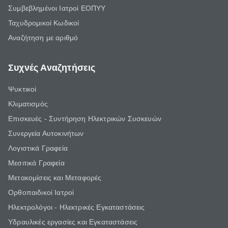
Συμβεβλημένοι Ιατροί ΕΟΠΥΥ
Ταχυδρομικοί Κωδικοί
Αναζήτηση με αριθμό
Συχνές Αναζητήσεις
Ψυκτικοί
Κλιματισμός
Επισκευές - Συντήρηση Ηλεκτρικών Συσκευών
Συνεργεία Αυτοκινήτων
Λογιστικά Γραφεία
Μεσιτικά Γραφεία
Μετακομίσεις και Μεταφορές
Ορθοπαιδικοί Ιατροί
Ηλεκτρολόγοι - Ηλεκτρικές Εγκαταστάσεις
Υδραυλικές εργασίες και Εγκαταστάσεις