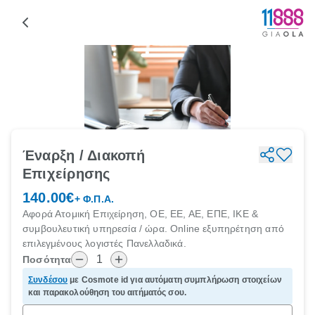
Έναρξη / Διακοπή
Επιχείρησης
140.00€
+ Φ.Π.Α.
Αφορά Ατομική Επιχείρηση, ΟΕ, ΕΕ, ΑΕ, ΕΠΕ, ΙΚΕ &
συμβουλευτική υπηρεσία / ώρα. Οnline εξυπηρέτηση από
επιλεγμένους λογιστές Πανελλαδικά.
1
Ποσότητα
Συνδέσου
με Cosmote id για αυτόματη συμπλήρωση στοιχείων
και παρακολούθηση του αιτήματός σου.