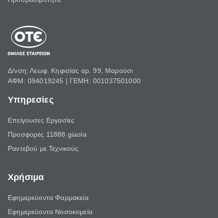
Δ/νση: Λεωφ. Κηφισίας αρ. 99, Μαρούσι
ΑΦΜ: 094019245 | ΓΕΜΗ: 001037501000
Υπηρεσίες
Επείγουσες Εργασίες
Προσφορές 11888 giaola
Ραντεβού με Τεχνικούς
Χρήσιμα
Εφημερεύοντα Φαρμακεία
Εφημερεύοντα Νοσοκομεία