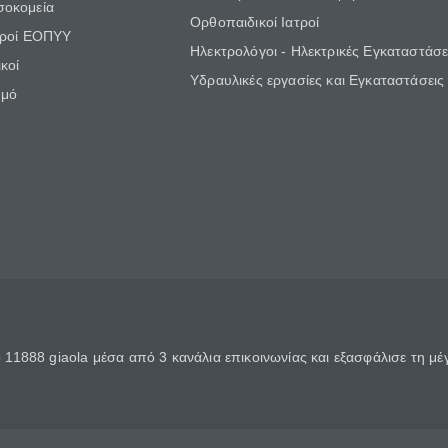
σοκομεία
Ορθοπαιδικοί Ιατροί
τροί ΕΟΠΥΥ
Ηλεκτρολόγοι - Ηλεκτρικές Εγκαταστάσε
κοί
Υδραυλικές εργασίες και Εγκαταστάσεις
θμό
11888 giaola μέσα από 3 κανάλια επικοινωνίας και εξασφάλισε τη μ