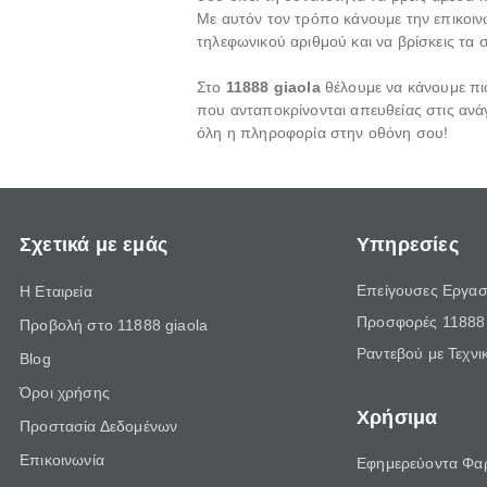
Με αυτόν τον τρόπο κάνουμε την επικοιν
τηλεφωνικού αριθμού και να βρίσκεις τα 
Στο
11888 giaola
θέλουμε να κάνουμε πιο
που ανταποκρίνονται απευθείας στις ανάγ
όλη η πληροφορία στην οθόνη σου!
Σχετικά με εμάς
Υπηρεσίες
Επείγουσες Εργασ
Η Εταιρεία
Προσφορές 11888 
Προβολή στο 11888 giaola
Ραντεβού με Τεχνι
Blog
Όροι χρήσης
Χρήσιμα
Προστασία Δεδομένων
Επικοινωνία
Εφημερεύοντα Φα