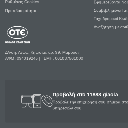
Ρυθμίσεις Cookies
Εφημερεύοντα Νο
Συμβεβλημένοι Ια
Προσβασιμότητα
Ταχυδρομικοί Κωδι
Αναζήτηση με αρι
Δ/νση: Λεωφ. Κηφισίας αρ. 99, Μαρούσι
ΑΦΜ: 094019245 | ΓΕΜΗ: 001037501000
Προβολή στο 11888 giaola
Πρόβαλε την επιχείρησή σου σήμερα στο 
υπηρεσιών σου.