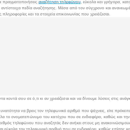
να πραγματοποιήσεις
αναζήτηση τηλεφώνου
, εύκολα και γρήγορα, κ
τα αντίστοιχα πεδία αναζήτησης. Μέσα από τον σύγχρονο και ανανεωμ
ς πληροφορίες και τα στοιχεία επικοινωνίας που χρειάζεσαι.
α κοντά σου σε ό,τι κι αν χρειάζεσαι και να δίνουμε λύσεις στις ανάγ
υνατότητα να βρεις τον τηλεφωνικό αριθμό που ψάχνεις, είτε πρόκειτ
λα το ονοματεπώνυμο του κατόχου που σε ενδιαφέρει, καθώς και την 
ριθμός τηλεφώνου που αναζητάς δεν ανήκει στους μη ανακοινώσιμου
και εύκολα τον τηλεφωνικό αριθμό που σε ενδιαφέρει, καθώς επίσης κ