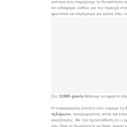
ενότητα σου παρέχουμε τη δυνατότητα 
σε ενδιαφέρει, καθώς και την περιοχή σ
φροντίσει να παρέχουμε για εσένα όλες τι
Στο
11888 giaola
θέλουμε να είμαστε πάντ
Η συγκεκριμένη ενότητα σου παρέχει τη δ
τηλέφωνο
, καταχωρώντας απλά και εύκο
αναζήτησης. Με την προϋπόθεση ότι ο α
σου δίνει τη δυνατότητα να βρεις άμεσα 