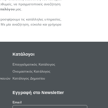
πιθυμείς, να πραγματοποιείς αναζήτηση
αταλόγου
μας.
 προσφέρουμε τις κατάλληλες υπηρεσίες,
! Με μία αναζήτηση, εύκολα και γρήγορα
Κατάλογοι
Επαγγελματικός Κατάλογος
Ονομαστικός Κατάλογος
σκευών
Κατάλογος Δημοσίου
Εγγραφή στο Newsletter
Email