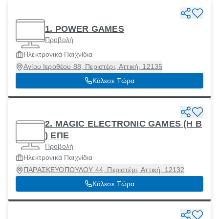
1. POWER GAMES
Προβολή
Ηλεκτρονικά Παιχνίδια
Αγίου Ιεροθέου 88, Περιστέρι, Αττική, 12135
Κάλεσε Τώρα
2. MAGIC ELECTRONIC GAMES (H B
) ΕΠΕ
Προβολή
Ηλεκτρονικά Παιχνίδια
ΠΑΡΑΣΚΕΥΟΠΟΥΛΟΥ 44, Περιστέρι, Αττική, 12132
Κάλεσε Τώρα