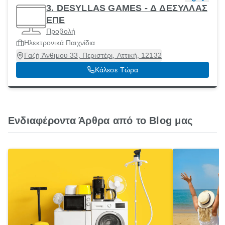
3. DESYLLAS GAMES - Δ ΔΕΣΥΛΛΑΣ
ΕΠΕ
Προβολή
Ηλεκτρονικά Παιχνίδια
Γαζή Άνθιμου 33, Περιστέρι, Αττική, 12132
Κάλεσε Τώρα
Ενδιαφέροντα Άρθρα από το Blog μας