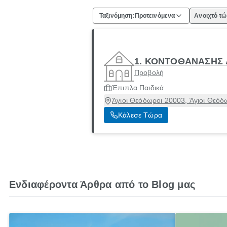
Ταξινόμηση:
Προτεινόμενα
Ανοιχτό τ
1. ΚΟΝΤΟΘΑΝΑΣΗΣ 
Προβολή
Έπιπλα Παιδικά
Άγιοι Θεόδωροι 20003, Άγιοι Θεόδ
Κάλεσε Τώρα
Ενδιαφέροντα Άρθρα από το Blog μας