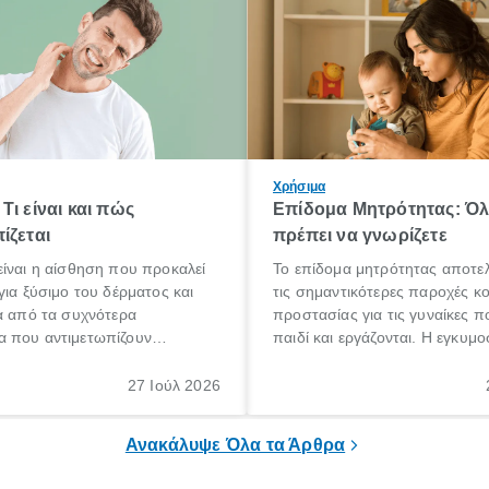
Χρήσιμα
Τι είναι και πώς
Επίδομα Μητρότητας: Ό
ίζεται
πρέπει να γνωρίζετε
ίναι η αίσθηση που προκαλεί
Το επίδομα μητρότητας αποτελ
για ξύσιμο του δέρματος και
τις σημαντικότερες παροχές κ
α από τα συχνότερα
προστασίας για τις γυναίκες 
 που αντιμετωπίζουν
παιδί και εργάζονται. Η εγκυμο
θε ηλικίας. Πολλοί αναζητούν
γέννηση ενός παιδιού είναι μια 
 για το «κνησμός τι είναι»,
σημαντική περίοδος στη ζωή 
27 Ιούλ 2026
ί να εμφανιστεί ξαφνικά ή να
οικογένειας, η οποία συνοδεύε
α μεγάλο χρονικό διάστημα.
αυξημένες ανάγκες και υποχρε
Ανακάλυψε Όλα τα Άρθρα