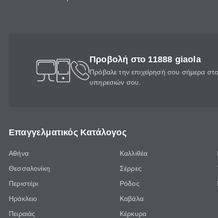
Προβολή στο 11888 giaola
Πρόβαλε την επιχείρησή σου σήμερα στο 
υπηρεσιών σου.
Επαγγελματικός Κατάλογος
Αθήνα
Καλλιθέα
Θεσσαλονίκη
Σέρρες
Περιστέρι
Ρόδος
Ηράκλειο
Καβάλα
Πειραιάς
Κέρκυρα