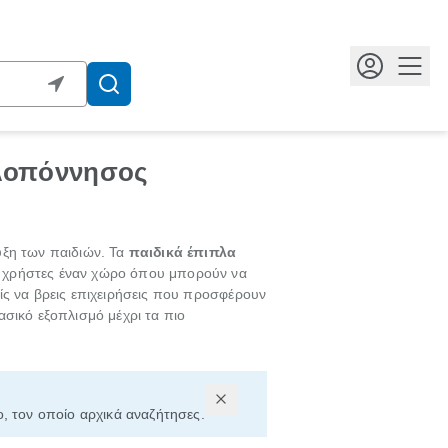
Κουμ
ελοπόννησος
τυξη των παιδιών. Τα
παιδικά έπιπλα
ύς χρήστες έναν χώρο όπου μπορούν να
ς να βρεις επιχειρήσεις που προσφέρουν
ασικό εξοπλισμό μέχρι τα πιο
ο, τον οποίο αρχικά αναζήτησες.