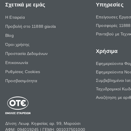
Σχετικά με εμάς
Υπηρεσίες
Επείγουσες Εργασ
Η Εταιρεία
Προσφορές 11888 
Προβολή στο 11888 giaola
Ραντεβού με Τεχνι
Blog
Όροι χρήσης
Χρήσιμα
Προστασία Δεδομένων
Επικοινωνία
Εφημερεύοντα Φα
Ρυθμίσεις Cookies
Εφημερεύοντα Νο
Συμβεβλημένοι Ια
Προσβασιμότητα
Ταχυδρομικοί Κωδι
Αναζήτηση με αρι
Δ/νση: Λεωφ. Κηφισίας αρ. 99, Μαρούσι
ΑΦΜ: 094019245 | ΓΕΜΗ: 001037501000