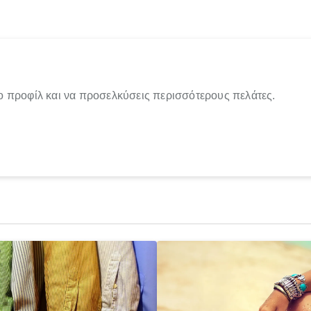
ο προφίλ και να προσελκύσεις περισσότερους πελάτες.