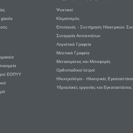
ίες
Ψυκτικοί
giaola
Κλιματισμός
κούς
Επισκευές - Συντήρηση Ηλεκτρικών Συ
Συνεργεία Αυτοκινήτων
Λογιστικά Γραφεία
Μεσιτικά Γραφεία
ρμακεία
Μετακομίσεις και Μεταφορές
σοκομεία
Ορθοπαιδικοί Ιατροί
τροί ΕΟΠΥΥ
Ηλεκτρολόγοι - Ηλεκτρικές Εγκαταστάσε
κοί
Υδραυλικές εργασίες και Εγκαταστάσεις
θμό