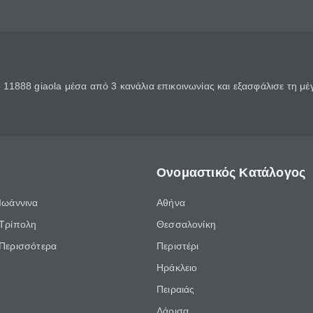
11888 giaola μέσα από 3 κανάλια επικοινωνίας και εξασφάλισε τη μ
Ονομαστικός Κατάλογος
Ιωάννινα
Αθήνα
Τρίπολη
Θεσσαλονίκη
Περισσότερα
Περιστέρι
Ηράκλειο
Πειραιάς
Λάρισα