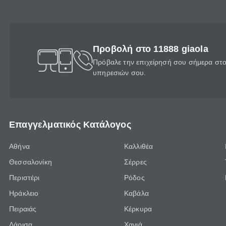
Προβολή στο 11888 giaola
Πρόβαλε την επιχείρησή σου σήμερα στο 
υπηρεσιών σου.
Επαγγελματικός Κατάλογος
Αθήνα
Καλλιθέα
Θεσσαλονίκη
Σέρρες
Περιστέρι
Ρόδος
Ηράκλειο
Καβάλα
Πειραιάς
Κέρκυρα
Λάρισα
Χανιά