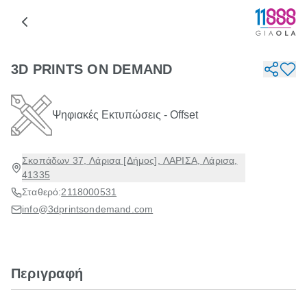
3D PRINTS ON DEMAND
Ψηφιακές Εκτυπώσεις - Offset
Σκοπάδων 37, Λάρισα [Δήμος], ΛΑΡΙΣΑ, Λάρισα,
41335
Σταθερό:
2118000531
info@3dprintsondemand.com
Περιγραφή