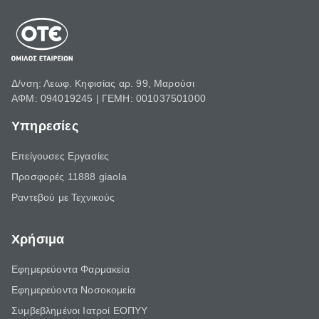
Δ/νση: Λεωφ. Κηφισίας αρ. 99, Μαρούσι
ΑΦΜ: 094019245 | ΓΕΜΗ: 001037501000
Υπηρεσίες
Επείγουσες Εργασίες
Προσφορές 11888 giaola
Ραντεβού με Τεχνικούς
Χρήσιμα
Εφημερεύοντα Φαρμακεία
Εφημερεύοντα Νοσοκομεία
Συμβεβλημένοι Ιατροί ΕΟΠΥΥ