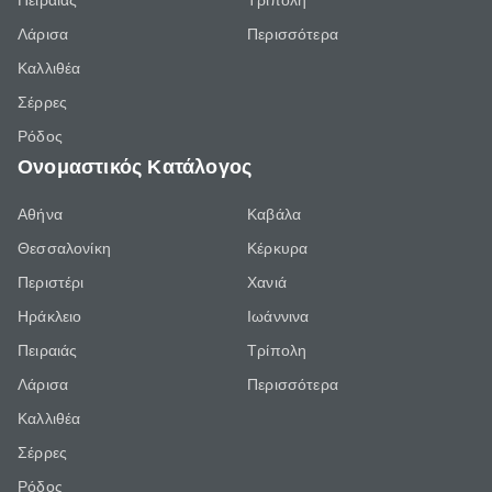
Πειραιάς
Τρίπολη
Λάρισα
Περισσότερα
Καλλιθέα
Σέρρες
Ρόδος
Ονομαστικός Κατάλογος
Αθήνα
Καβάλα
Θεσσαλονίκη
Κέρκυρα
Περιστέρι
Χανιά
Ηράκλειο
Ιωάννινα
Πειραιάς
Τρίπολη
Λάρισα
Περισσότερα
Καλλιθέα
Σέρρες
Ρόδος