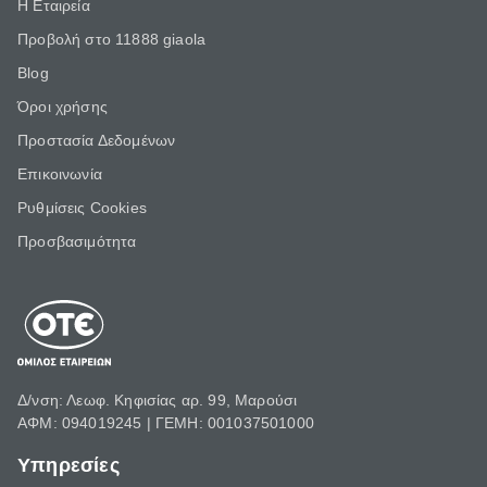
Η Εταιρεία
Προβολή στο 11888 giaola
Blog
Όροι χρήσης
Προστασία Δεδομένων
Επικοινωνία
Ρυθμίσεις Cookies
Προσβασιμότητα
Δ/νση: Λεωφ. Κηφισίας αρ. 99, Μαρούσι
ΑΦΜ: 094019245 | ΓΕΜΗ: 001037501000
Υπηρεσίες