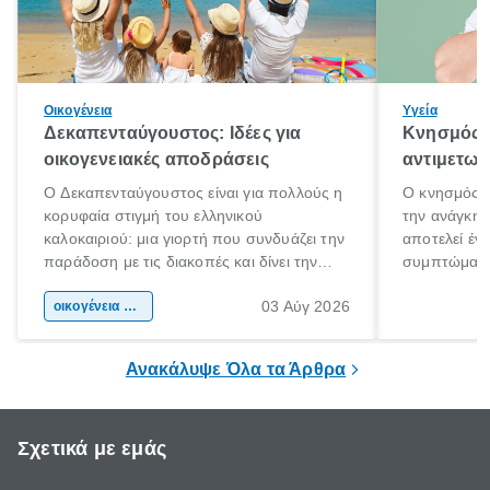
Οικογένεια
Υγεία
Δεκαπενταύγουστος: Ιδέες για
Κνησμός: 
οικογενειακές αποδράσεις
αντιμετωπ
Ο Δεκαπενταύγουστος είναι για πολλούς η
Ο κνησμός ε
κορυφαία στιγμή του ελληνικού
την ανάγκη 
καλοκαιριού: μια γιορτή που συνδυάζει την
αποτελεί έν
παράδοση με τις διακοπές και δίνει την
συμπτώματα
αφορμή για ταξίδια σε κάθε γωνιά της
άνθρωποι κά
03 Αύγ 2026
χώρας. Είτε πρόκειται για λίγες μέρες
οικογένεια & παιδί
πληροφορίες 
ξεγνοιασιάς είτε για μια σύντομη εξόρμηση.
καθώς μπορε
επιμένει για
Ανακάλυψε Όλα τα Άρθρα
Σχετικά με εμάς