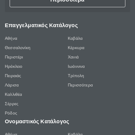
Επαγγελματικός Κατάλογος
Αθήνα
Καβάλα
Θεσσαλονίκη
Κέρκυρα
Περιστέρι
Χανιά
Ηράκλειο
Ιωάννινα
Πειραιάς
Τρίπολη
Λάρισα
Περισσότερα
Καλλιθέα
Σέρρες
Ρόδος
Ονομαστικός Κατάλογος
Αθήνα
Καβάλα