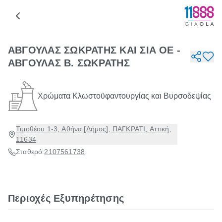
ΑΒΓΟΥΛΑΣ ΣΩΚΡΑΤΗΣ ΚΑΙ ΣΙΑ ΟΕ -
ΑΒΓΟΥΛΑΣ B. ΣΩΚΡΑΤΗΣ
Χρώματα Κλωστοϋφαντουργίας και Βυρσοδεψίας
Τιμοθέου 1-3, Αθήνα [Δήμος], ΠΑΓΚΡΑΤΙ, Αττική,
11634
Σταθερό:
2107561738
Περιοχές Εξυπηρέτησης