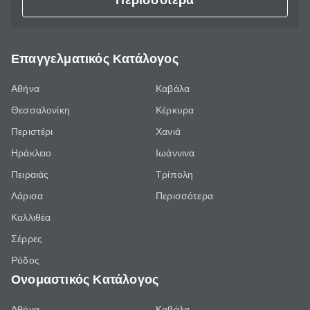
Περισσότερα
Επαγγελματικός Κατάλογος
Αθήνα
Καβάλα
Θεσσαλονίκη
Κέρκυρα
Περιστέρι
Χανιά
Ηράκλειο
Ιωάννινα
Πειραιάς
Τρίπολη
Λάρισα
Περισσότερα
Καλλιθέα
Σέρρες
Ρόδος
Ονομαστικός Κατάλογος
Αθήνα
Καβάλα