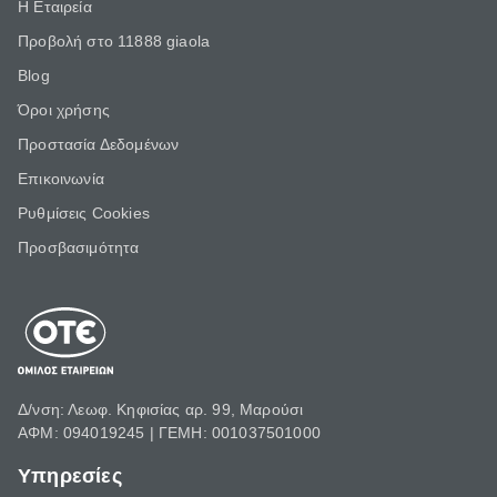
Η Εταιρεία
Προβολή στο 11888 giaola
Blog
Όροι χρήσης
Προστασία Δεδομένων
Επικοινωνία
Ρυθμίσεις Cookies
Προσβασιμότητα
Δ/νση: Λεωφ. Κηφισίας αρ. 99, Μαρούσι
ΑΦΜ: 094019245 | ΓΕΜΗ: 001037501000
Υπηρεσίες