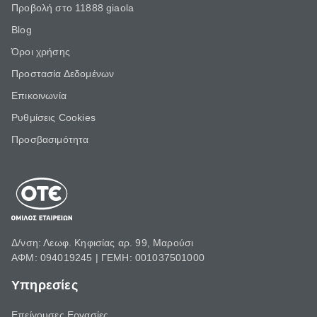
Προβολή στο 11888 giaola
Blog
Όροι χρήσης
Προστασία Δεδομένων
Επικοινωνία
Ρυθμίσεις Cookies
Προσβασιμότητα
Δ/νση: Λεωφ. Κηφισίας αρ. 99, Μαρούσι
ΑΦΜ: 094019245 | ΓΕΜΗ: 001037501000
Υπηρεσίες
Επείγουσες Εργασίες