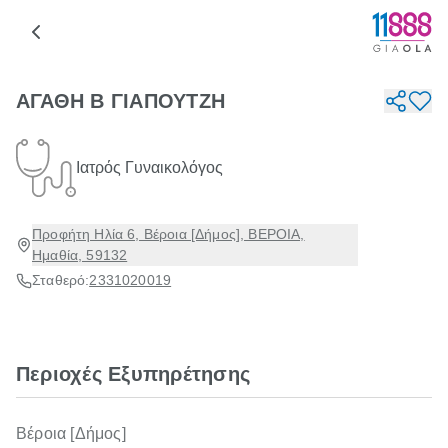
ΑΓΑΘΗ Β ΓΙΑΠΟΥΤΖΗ
Ιατρός Γυναικολόγος
Προφήτη Ηλία 6, Βέροια [Δήμος], ΒΕΡΟΙΑ,
Ημαθία, 59132
Σταθερό:
2331020019
Περιοχές Εξυπηρέτησης
Βέροια [Δήμος]