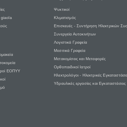
ίες
Ψυκτικοί
giaola
Κλιματισμός
κούς
Επισκευές - Συντήρηση Ηλεκτρικών Συ
Συνεργεία Αυτοκινήτων
Λογιστικά Γραφεία
Μεσιτικά Γραφεία
ρμακεία
Μετακομίσεις και Μεταφορές
σοκομεία
Ορθοπαιδικοί Ιατροί
τροί ΕΟΠΥΥ
Ηλεκτρολόγοι - Ηλεκτρικές Εγκαταστάσε
κοί
Υδραυλικές εργασίες και Εγκαταστάσεις
θμό