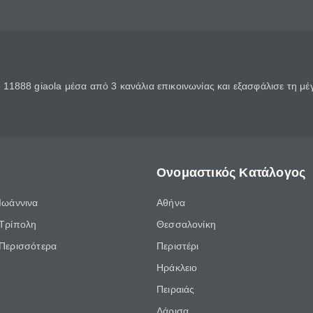
11888 giaola μέσα από 3 κανάλια επικοινωνίας και εξασφάλισε τη μ
Ονομαστικός Κατάλογος
Ιωάννινα
Αθήνα
Τρίπολη
Θεσσαλονίκη
Περισσότερα
Περιστέρι
Ηράκλειο
Πειραιάς
Λάρισα