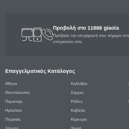
Προβολή στο 11888 giaola
Πρόβαλε την επιχείρησή σου σήμερα στο 
υπηρεσιών σου.
Επαγγελματικός Κατάλογος
Αθήνα
Καλλιθέα
Θεσσαλονίκη
Σέρρες
Περιστέρι
Ρόδος
Ηράκλειο
Καβάλα
Πειραιάς
Κέρκυρα
Λάρισα
Χανιά