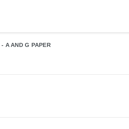
- A AND G PAPER