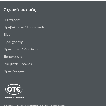
Σχετικά με εμάς
Η Εταιρεία
Προβολή στο 11888 giaola
Blog
Όροι χρήσης
Προστασία Δεδομένων
Επικοινωνία
Ρυθμίσεις Cookies
Προσβασιμότητα
Δ/νση: Λεωφ. Κηφισίας αρ. 99, Μαρούσι