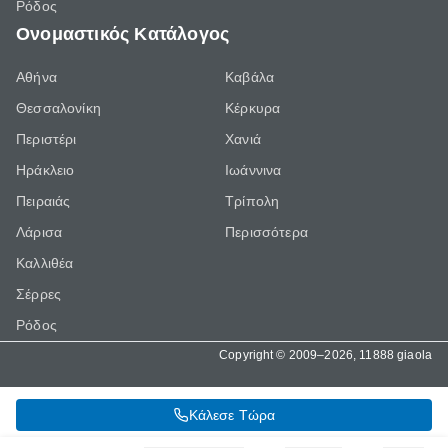
Ρόδος
Ονομαστικός Κατάλογος
Αθήνα
Καβάλα
Θεσσαλονίκη
Κέρκυρα
Περιστέρι
Χανιά
Ηράκλειο
Ιωάννινα
Πειραιάς
Τρίπολη
Λάρισα
Περισσότερα
Καλλιθέα
Σέρρες
Ρόδος
Copyright © 2009–2026, 11888 giaola
Κάλεσε Τώρα