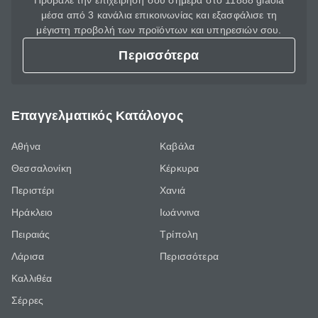
Πρόβαλε την επιχείρησή σου σήμερα στο 11888 giaola
μέσα από 3 κανάλια επικοινωνίας και εξασφάλισε τη
μέγιστη προβολή των προϊόντων και υπηρεσιών σου.
Περισσότερα
Επαγγελματικός Κατάλογος
Αθήνα
Καβάλα
Θεσσαλονίκη
Κέρκυρα
Περιστέρι
Χανιά
Ηράκλειο
Ιωάννινα
Πειραιάς
Τρίπολη
Λάρισα
Περισσότερα
Καλλιθέα
Σέρρες