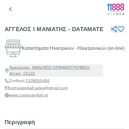
ΑΓΓΕΛΟΣ Ι ΜΑΝΙΑΤΗΣ - DATAMATE
Καταστήματα Ηλεκτρικών - Ηλεκτρονικών (on-line)
Αμαρούσιο, ΑΜΑΛΙΕΙΟ ΟΡΦΑΝΟΤΡΟΦΕΙΟ,
Αττική, 15122
Σταθερό:
2108055484
computer4all.sales@gmail.com
www.computer4all.gr
Περιγραφή