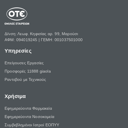
Δ/νση: Λεωφ. Κηφισίας αρ. 99, Μαρούσι
ΑΦΜ: 094019245 | ΓΕΜΗ: 001037501000
Υπηρεσίες
Επείγουσες Εργασίες
Προσφορές 11888 giaola
Ραντεβού με Τεχνικούς
Χρήσιμα
Εφημερεύοντα Φαρμακεία
Εφημερεύοντα Νοσοκομεία
Συμβεβλημένοι Ιατροί ΕΟΠΥΥ