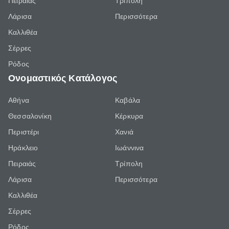
Πειραιάς
Τρίπολη
Λάρισα
Περισσότερα
Καλλιθέα
Σέρρες
Ρόδος
Ονομαστικός Κατάλογος
Αθήνα
Καβάλα
Θεσσαλονίκη
Κέρκυρα
Περιστέρι
Χανιά
Ηράκλειο
Ιωάννινα
Πειραιάς
Τρίπολη
Λάρισα
Περισσότερα
Καλλιθέα
Σέρρες
Ρόδος