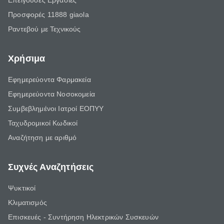
Επείγουσες Εργασίες
Προσφορές 11888 giaola
Ραντεβού με Τεχνικούς
Χρήσιμα
Εφημερεύοντα Φαρμακεία
Εφημερεύοντα Νοσοκομεία
Συμβεβλημένοι Ιατροί ΕΟΠΥΥ
Ταχυδρομικοί Κωδικοί
Αναζήτηση με αριθμό
Συχνές Αναζητήσεις
Ψυκτικοί
Κλιματισμός
Επισκευές - Συντήρηση Ηλεκτρικών Συσκευών