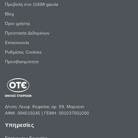
Προβολή στο 11888 giaola
Blog
Όροι χρήσης
Προστασία Δεδομένων
Επικοινωνία
Ρυθμίσεις Cookies
Προσβασιμότητα
Δ/νση: Λεωφ. Κηφισίας αρ. 99, Μαρούσι
ΑΦΜ: 094019245 | ΓΕΜΗ: 001037501000
Υπηρεσίες