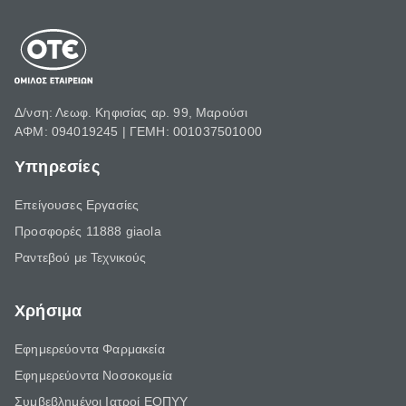
Δ/νση: Λεωφ. Κηφισίας αρ. 99, Μαρούσι
ΑΦΜ: 094019245 | ΓΕΜΗ: 001037501000
Υπηρεσίες
Επείγουσες Εργασίες
Προσφορές 11888 giaola
Ραντεβού με Τεχνικούς
Χρήσιμα
Εφημερεύοντα Φαρμακεία
Εφημερεύοντα Νοσοκομεία
Συμβεβλημένοι Ιατροί ΕΟΠΥΥ