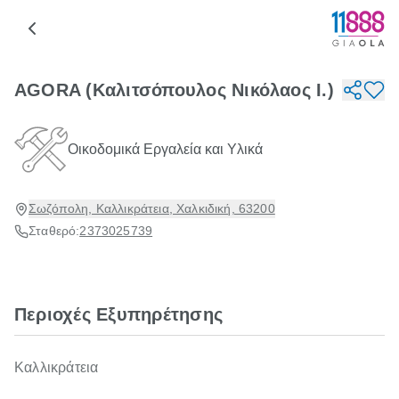
AGORA (Καλιτσόπουλος Νικόλαος Ι.)
Οικοδομικά Εργαλεία και Υλικά
Σωζόπολη, Καλλικράτεια, Χαλκιδική, 63200
Σταθερό:
2373025739
Περιοχές Εξυπηρέτησης
Καλλικράτεια