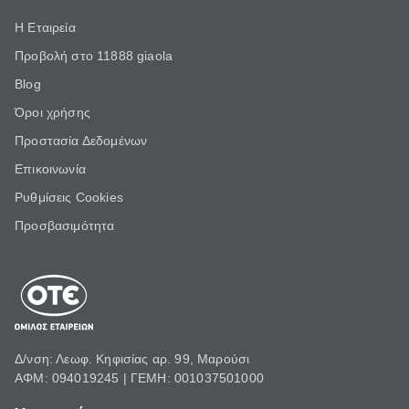
Η Εταιρεία
Προβολή στο 11888 giaola
Blog
Όροι χρήσης
Προστασία Δεδομένων
Επικοινωνία
Ρυθμίσεις Cookies
Προσβασιμότητα
Δ/νση: Λεωφ. Κηφισίας αρ. 99, Μαρούσι
ΑΦΜ: 094019245 | ΓΕΜΗ: 001037501000