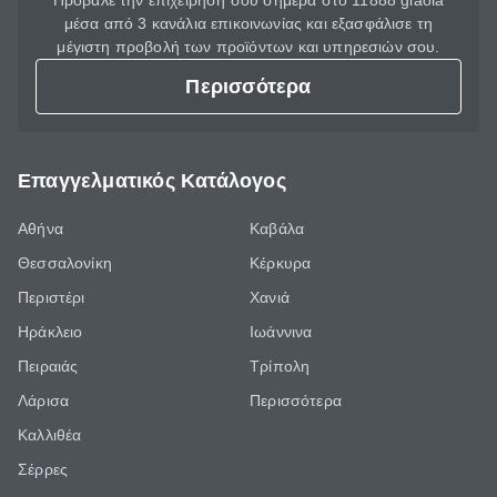
Πρόβαλε την επιχείρησή σου σήμερα στο 11888 giaola
μέσα από 3 κανάλια επικοινωνίας και εξασφάλισε τη
μέγιστη προβολή των προϊόντων και υπηρεσιών σου.
Περισσότερα
Επαγγελματικός Κατάλογος
Αθήνα
Καβάλα
Θεσσαλονίκη
Κέρκυρα
Περιστέρι
Χανιά
Ηράκλειο
Ιωάννινα
Πειραιάς
Τρίπολη
Λάρισα
Περισσότερα
Καλλιθέα
Σέρρες