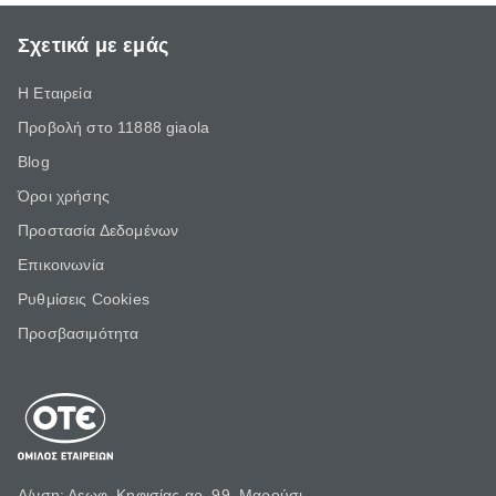
Σχετικά με εμάς
Η Εταιρεία
Προβολή στο 11888 giaola
Blog
Όροι χρήσης
Προστασία Δεδομένων
Επικοινωνία
Ρυθμίσεις Cookies
Προσβασιμότητα
Δ/νση: Λεωφ. Κηφισίας αρ. 99, Μαρούσι