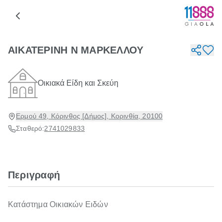
ΑΙΚΑΤΕΡΙΝΗ Ν ΜΑΡΚΕΛΛΟΥ
Οικιακά Είδη και Σκεύη
Ερμού 49, Κόρινθος [Δήμος], Κορινθία, 20100
Σταθερό:
2741029833
Περιγραφή
Κατάστημα Οικιακών Ειδών