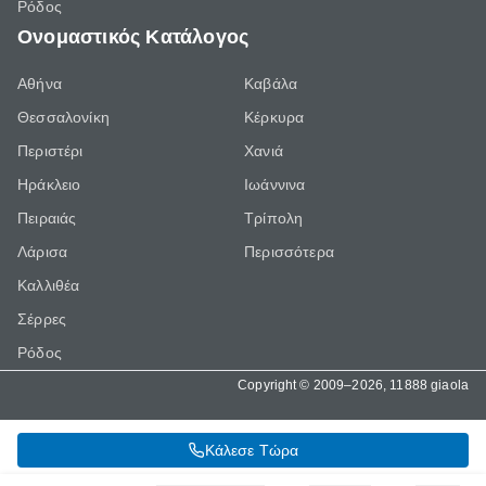
Ρόδος
Ονομαστικός Κατάλογος
Αθήνα
Καβάλα
Θεσσαλονίκη
Κέρκυρα
Περιστέρι
Χανιά
Ηράκλειο
Ιωάννινα
Πειραιάς
Τρίπολη
Λάρισα
Περισσότερα
Καλλιθέα
Σέρρες
Ρόδος
Copyright © 2009–2026, 11888 giaola
Κάλεσε Τώρα