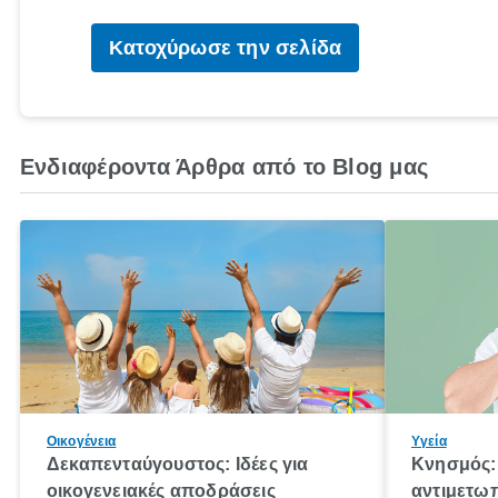
Κατοχύρωσε την σελίδα
Ενδιαφέροντα Άρθρα από το Blog μας
Οικογένεια
Υγεία
Δεκαπενταύγουστος: Ιδέες για
Κνησμός: 
οικογενειακές αποδράσεις
αντιμετωπ