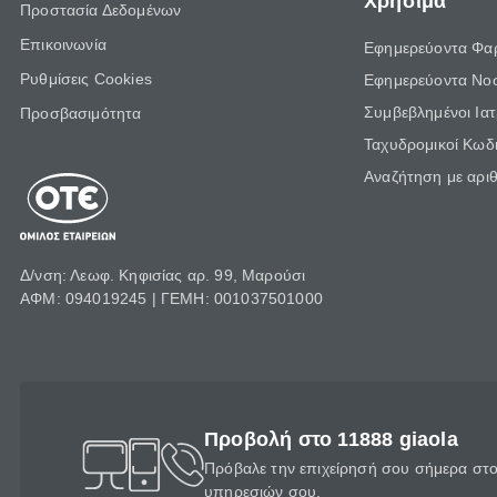
Χρήσιμα
Προστασία Δεδομένων
Επικοινωνία
Εφημερεύοντα Φα
Ρυθμίσεις Cookies
Εφημερεύοντα Νο
Συμβεβλημένοι Ια
Προσβασιμότητα
Ταχυδρομικοί Κωδι
Αναζήτηση με αρι
Δ/νση: Λεωφ. Κηφισίας αρ. 99, Μαρούσι
ΑΦΜ: 094019245 | ΓΕΜΗ: 001037501000
Προβολή στο 11888 giaola
Πρόβαλε την επιχείρησή σου σήμερα στο 
υπηρεσιών σου.