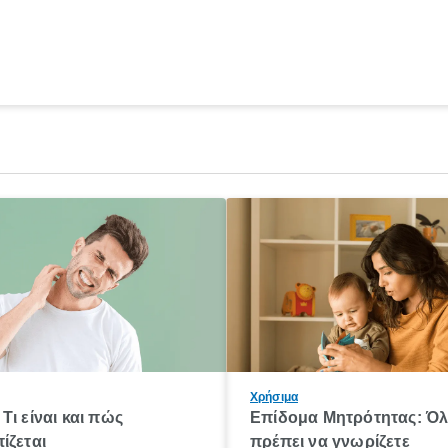
Χρήσιμα
Τι είναι και πώς
Επίδομα Μητρότητας: Ό
ίζεται
πρέπει να γνωρίζετε