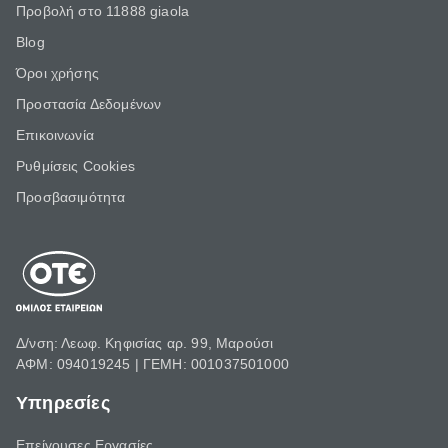
Προβολή στο 11888 giaola
Blog
Όροι χρήσης
Προστασία Δεδομένων
Επικοινωνία
Ρυθμίσεις Cookies
Προσβασιμότητα
Δ/νση: Λεωφ. Κηφισίας αρ. 99, Μαρούσι
ΑΦΜ: 094019245 | ΓΕΜΗ: 001037501000
Υπηρεσίες
Επείγουσες Εργασίες