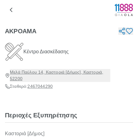
ΑΚΡΟΑΜΑ
Κέντρο Διασκέδασης
Μελά Παύλου 14, Καστοριά [Δήμος], Καστοριά,
52200
Σταθερό:
2467044290
Περιοχές Εξυπηρέτησης
Καστοριά [Δήμος]