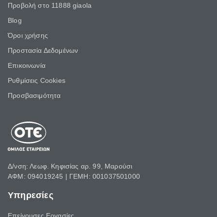
Προβολή στο 11888 giaola
Blog
Όροι χρήσης
Προστασία Δεδομένων
Επικοινωνία
Ρυθμίσεις Cookies
Προσβασιμότητα
Δ/νση: Λεωφ. Κηφισίας αρ. 99, Μαρούσι
ΑΦΜ: 094019245 | ΓΕΜΗ: 001037501000
Υπηρεσίες
Επείγουσες Εργασίες