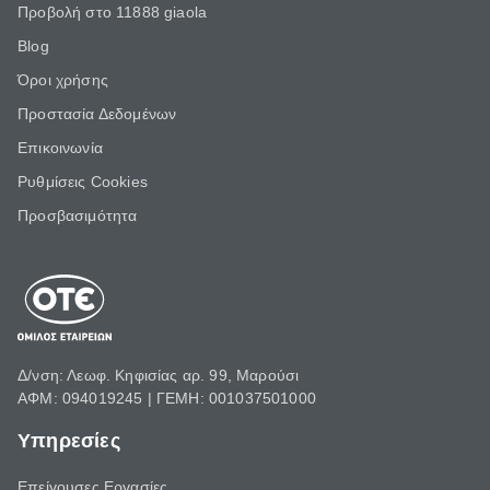
Προβολή στο 11888 giaola
Blog
Όροι χρήσης
Προστασία Δεδομένων
Επικοινωνία
Ρυθμίσεις Cookies
Προσβασιμότητα
Δ/νση: Λεωφ. Κηφισίας αρ. 99, Μαρούσι
ΑΦΜ: 094019245 | ΓΕΜΗ: 001037501000
Υπηρεσίες
Επείγουσες Εργασίες