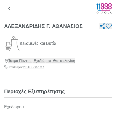
ΑΛΕΞΑΝΔΡΙΔΗΣ Γ. ΑΘΑΝΑΣΙΟΣ
Δεξαμενές και Βυτία
Τέρμα Πόντου, Εχεδώρου, Θεσσαλονίκη
Σταθερό:
2310684137
Περιοχές Εξυπηρέτησης
Εχεδώρου