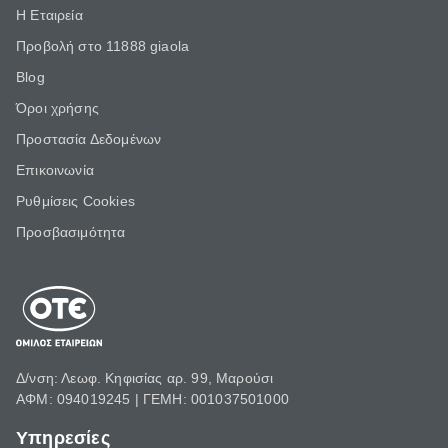
Η Εταιρεία
Προβολή στο 11888 giaola
Blog
Όροι χρήσης
Προστασία Δεδομένων
Επικοινωνία
Ρυθμίσεις Cookies
Προσβασιμότητα
Δ/νση: Λεωφ. Κηφισίας αρ. 99, Μαρούσι
ΑΦΜ: 094019245 | ΓΕΜΗ: 001037501000
Υπηρεσίες