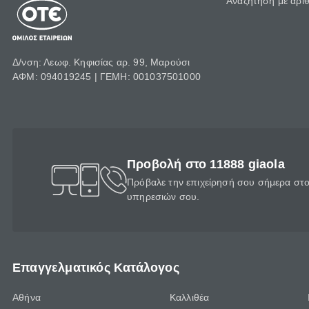
Αναζήτηση με αρι
Δ/νση: Λεωφ. Κηφισίας αρ. 99, Μαρούσι
ΑΦΜ: 094019245 | ΓΕΜΗ: 001037501000
Προβολή στο 11888 giaola
Πρόβαλε την επιχείρησή σου σήμερα στο 
υπηρεσιών σου.
Επαγγελματικός Κατάλογος
Αθήνα
Καλλιθέα