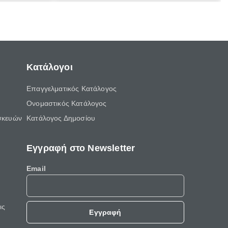
το να πάμε στο συνεργείο, ξανά και ξανά.
μαξιού.
Κατάλογοι
Επαγγελματικός Κατάλογος
Ονομαστικός Κατάλογος
σκευών
Κατάλογος Δημοσίου
Εγγραφή στο Newsletter
Email
ις
Εγγραφή