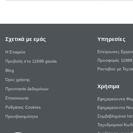
προθεσμία του ελέγχου.
Σχετικά με εμάς
Υπηρεσίες
Επείγουσες Εργασ
Η Εταιρεία
Προσφορές 11888 
Προβολή στο 11888 giaola
Ραντεβού με Τεχνι
Blog
Όροι χρήσης
Χρήσιμα
Προστασία Δεδομένων
Επικοινωνία
Εφημερεύοντα Φα
Ρυθμίσεις Cookies
Εφημερεύοντα Νο
Συμβεβλημένοι Ια
Προσβασιμότητα
Ταχυδρομικοί Κωδι