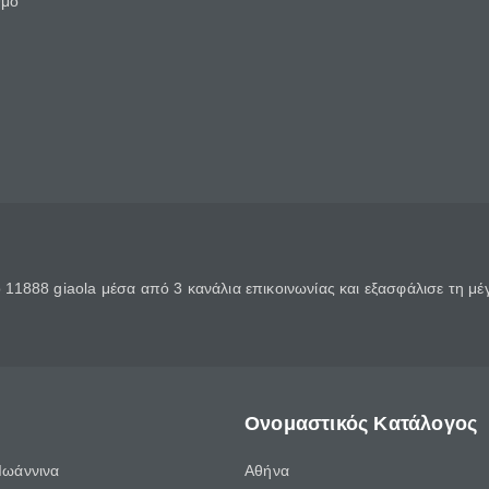
θμό
11888 giaola μέσα από 3 κανάλια επικοινωνίας και εξασφάλισε τη μ
Ονομαστικός Κατάλογος
Ιωάννινα
Αθήνα