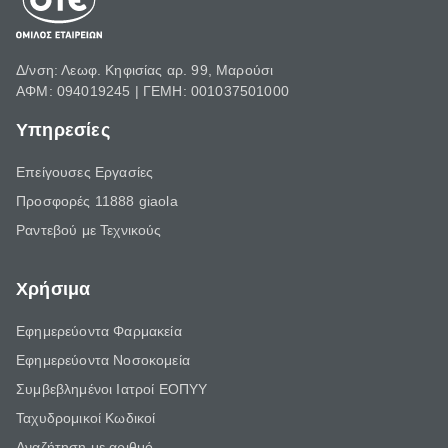
Δ/νση: Λεωφ. Κηφισίας αρ. 99, Μαρούσι
ΑΦΜ: 094019245 | ΓΕΜΗ: 001037501000
Υπηρεσίες
Επείγουσες Εργασίες
Προσφορές 11888 giaola
Ραντεβού με Τεχνικούς
Χρήσιμα
Εφημερεύοντα Φαρμακεία
Εφημερεύοντα Νοσοκομεία
Συμβεβλημένοι Ιατροί ΕΟΠΥΥ
Ταχυδρομικοί Κωδικοί
Αναζήτηση με αριθμό