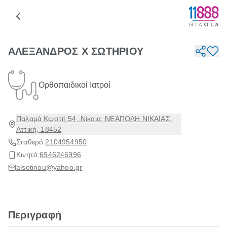
ΑΛΕΞΑΝΔΡΟΣ Χ ΣΩΤΗΡΙΟΥ
Ορθοπαιδικοί Ιατροί
Παλαμά Κωστή 54, Νίκαια, ΝΕΑΠΟΛΗ ΝΙΚΑΙΑΣ,
Αττική, 18452
Σταθερό:
2104954950
Κινητό:
6946246996
alsotiriou@yahoo.gr
Περιγραφή