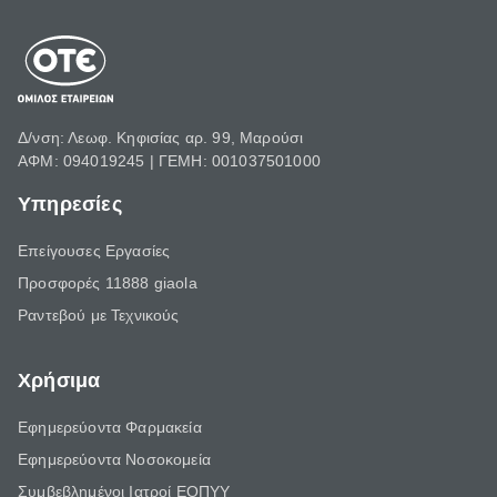
Δ/νση: Λεωφ. Κηφισίας αρ. 99, Μαρούσι
ΑΦΜ: 094019245 | ΓΕΜΗ: 001037501000
Υπηρεσίες
Επείγουσες Εργασίες
Προσφορές 11888 giaola
Ραντεβού με Τεχνικούς
Χρήσιμα
Εφημερεύοντα Φαρμακεία
Εφημερεύοντα Νοσοκομεία
Συμβεβλημένοι Ιατροί ΕΟΠΥΥ