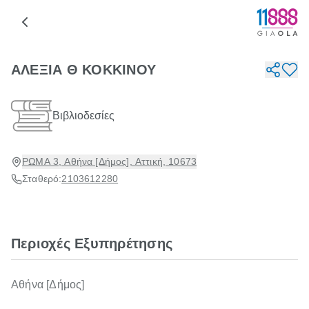
ΑΛΕΞΙΑ Θ ΚΟΚΚΙΝΟΥ
Βιβλιοδεσίες
ΡΩΜΑ 3, Αθήνα [Δήμος], Αττική, 10673
Σταθερό:
2103612280
Περιοχές Εξυπηρέτησης
Αθήνα [Δήμος]