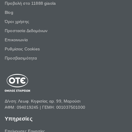
Προβολή στο 11888 giaola
Blog
Όροι χρήσης
Προστασία Δεδομένων
Επικοινωνία
Ρυθμίσεις Cookies
Προσβασιμότητα
Δ/νση: Λεωφ. Κηφισίας αρ. 99, Μαρούσι
ΑΦΜ: 094019245 | ΓΕΜΗ: 001037501000
Υπηρεσίες
Επείγουσες Εργασίες