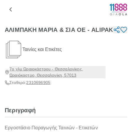
ΑΛΙΜΠΑΚΗ ΜΑΡΙΑ & ΣΙΑ ΟΕ - ALIPAK
Ταινίες και Ετικέτες
7ο χλμ Ωραιοκάστρου - Θεσσαλονίκης,
Ωραιόκαστρο, Θεσσαλονίκη, 57013
Σταθερό:
2310696905
Περιγραφή
Εργοστάσιο Παραγωγής Ταινιών - Ετικετών