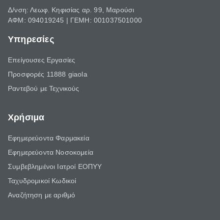
Δ/νση: Λεωφ. Κηφισίας αρ. 99, Μαρούσι
ΑΦΜ: 094019245 | ΓΕΜΗ: 001037501000
Υπηρεσίες
Επείγουσες Εργασίες
Προσφορές 11888 giaola
Ραντεβού με Τεχνικούς
Χρήσιμα
Εφημερεύοντα Φαρμακεία
Εφημερεύοντα Νοσοκομεία
Συμβεβλημένοι Ιατροί ΕΟΠΥΥ
Ταχυδρομικοί Κωδικοί
Αναζήτηση με αριθμό