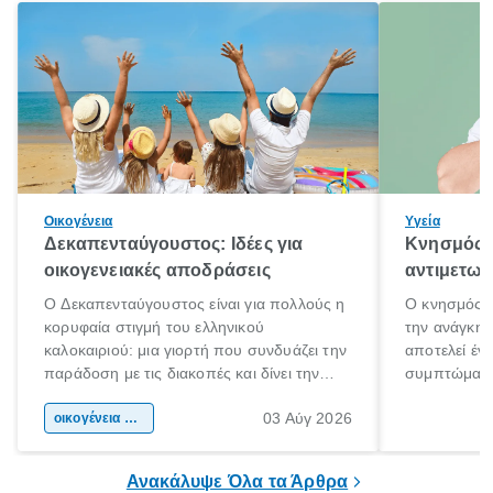
Οικογένεια
Υγεία
Δεκαπενταύγουστος: Ιδέες για
Κνησμός: 
οικογενειακές αποδράσεις
αντιμετωπ
Ο Δεκαπενταύγουστος είναι για πολλούς η
Ο κνησμός ε
κορυφαία στιγμή του ελληνικού
την ανάγκη 
καλοκαιριού: μια γιορτή που συνδυάζει την
αποτελεί έν
παράδοση με τις διακοπές και δίνει την
συμπτώματα
αφορμή για ταξίδια σε κάθε γωνιά της
άνθρωποι κά
03 Αύγ 2026
χώρας. Είτε πρόκειται για λίγες μέρες
οικογένεια & παιδί
πληροφορίες 
ξεγνοιασιάς είτε για μια σύντομη εξόρμηση.
καθώς μπορε
επιμένει για
Ανακάλυψε Όλα τα Άρθρα