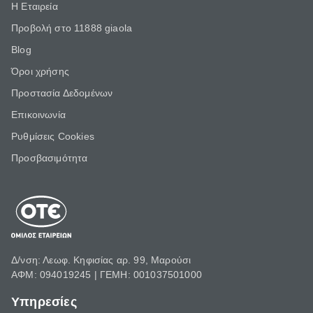
Η Εταιρεία
Προβολή στο 11888 giaola
Blog
Όροι χρήσης
Προστασία Δεδομένων
Επικοινωνία
Ρυθμίσεις Cookies
Προσβασιμότητα
Δ/νση: Λεωφ. Κηφισίας αρ. 99, Μαρούσι
ΑΦΜ: 094019245 | ΓΕΜΗ: 001037501000
Υπηρεσίες