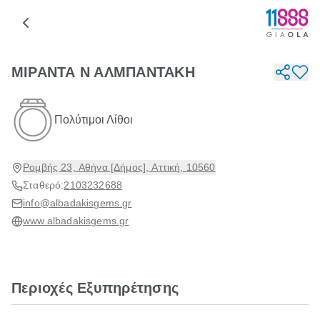
ΜΙΡΑΝΤΑ Ν ΑΛΜΠΑΝΤΑΚΗ
Πολύτιμοι Λίθοι
Ρομβής 23, Αθήνα [Δήμος], Αττική, 10560
Σταθερό:
2103232688
info@albadakisgems.gr
www.albadakisgems.gr
Περιοχές Εξυπηρέτησης