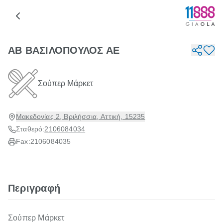
ΑΒ ΒΑΣΙΛΟΠΟΥΛΟΣ ΑΕ
Σούπερ Μάρκετ
Μακεδονίας 2, Βριλήσσια, Αττική, 15235
Σταθερό:
2106084034
Fax:
2106084035
Περιγραφή
Σούπερ Μάρκετ