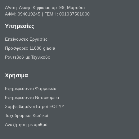
Δ/νση: Λεωφ. Κηφισίας αρ. 99, Μαρούσι
ΑΦΜ: 094019245 | ΓΕΜΗ: 001037501000
Υπηρεσίες
Επείγουσες Εργασίες
Προσφορές 11888 giaola
Ραντεβού με Τεχνικούς
Χρήσιμα
Εφημερεύοντα Φαρμακεία
Εφημερεύοντα Νοσοκομεία
Συμβεβλημένοι Ιατροί ΕΟΠΥΥ
Ταχυδρομικοί Κωδικοί
Αναζήτηση με αριθμό