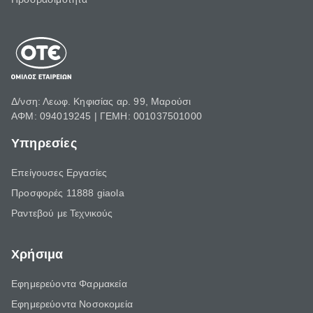
Δ/νση: Λεωφ. Κηφισίας αρ. 99, Μαρούσι
ΑΦΜ: 094019245 | ΓΕΜΗ: 001037501000
Υπηρεσίες
Επείγουσες Εργασίες
Προσφορές 11888 giaola
Ραντεβού με Τεχνικούς
Χρήσιμα
Εφημερεύοντα Φαρμακεία
Εφημερεύοντα Νοσοκομεία