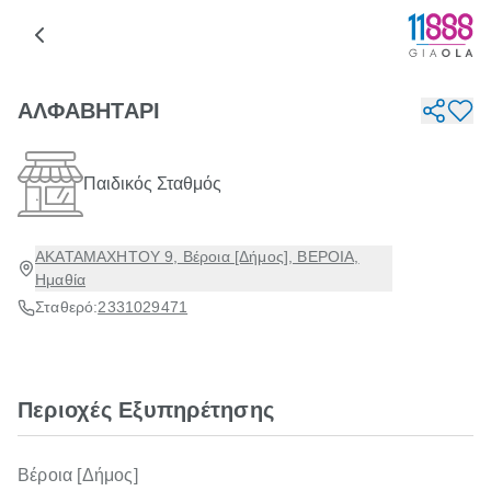
ΑΛΦΑΒΗΤΑΡΙ
Παιδικός Σταθμός
ΑΚΑΤΑΜΑΧΗΤΟΥ 9, Βέροια [Δήμος], ΒΕΡΟΙΑ,
Ημαθία
Σταθερό:
2331029471
Περιοχές Εξυπηρέτησης
Βέροια [Δήμος]