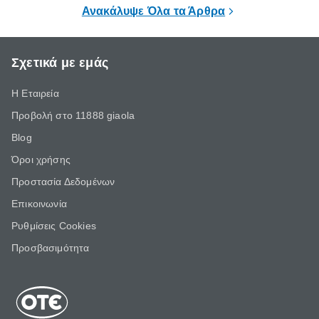
επιμένει για
Ανακάλυψε Όλα τα Άρθρα
Σχετικά με εμάς
Η Εταιρεία
Προβολή στο 11888 giaola
Blog
Όροι χρήσης
Προστασία Δεδομένων
Επικοινωνία
Ρυθμίσεις Cookies
Προσβασιμότητα