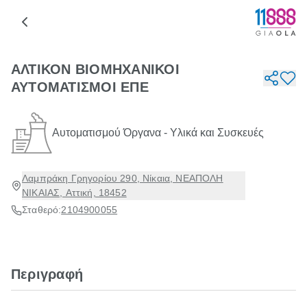
ΑΛΤΙΚΟΝ ΒΙΟΜΗΧΑΝΙΚΟΙ
ΑΥΤΟΜΑΤΙΣΜΟΙ ΕΠΕ
Αυτοματισμού Όργανα - Υλικά και Συσκευές
Λαμπράκη Γρηγορίου 290, Νίκαια, ΝΕΑΠΟΛΗ
ΝΙΚΑΙΑΣ, Αττική, 18452
Σταθερό:
2104900055
Περιγραφή