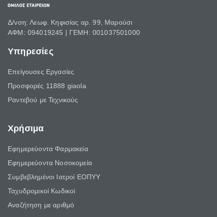
Δ/νση: Λεωφ. Κηφισίας αρ. 99, Μαρούσι
ΑΦΜ: 094019245 | ΓΕΜΗ: 001037501000
Υπηρεσίες
Επείγουσες Εργασίες
Προσφορές 11888 giaola
Ραντεβού με Τεχνικούς
Χρήσιμα
Εφημερεύοντα Φαρμακεία
Εφημερεύοντα Νοσοκομεία
Συμβεβλημένοι Ιατροί ΕΟΠΥΥ
Ταχυδρομικοί Κωδικοί
Αναζήτηση με αριθμό