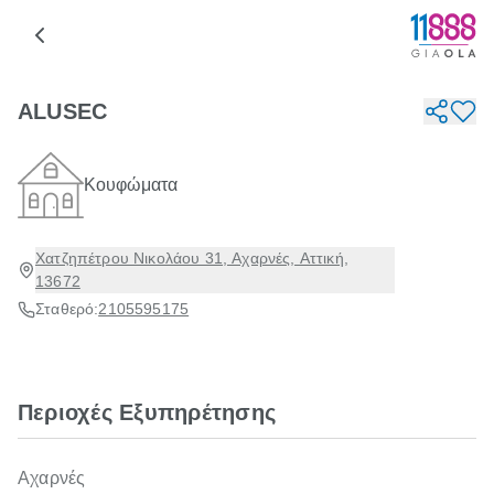
ALUSEC
Κουφώματα
Χατζηπέτρου Νικολάου 31, Αχαρνές, Αττική,
13672
Σταθερό:
2105595175
Περιοχές Εξυπηρέτησης
Αχαρνές