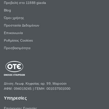
Προβολή στο 11888 giaola
Blog
Όροι χρήσης
Προστασία Δεδομένων
Επικοινωνία
Ρυθμίσεις Cookies
Προσβασιμότητα
Δ/νση: Λεωφ. Κηφισίας αρ. 99, Μαρούσι
ΑΦΜ: 094019245 | ΓΕΜΗ: 001037501000
Υπηρεσίες
Επείγουσες Εργασίες