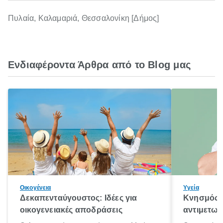
Πυλαία, Καλαμαριά, Θεσσαλονίκη [Δήμος]
Ενδιαφέροντα Άρθρα από το Blog μας
Οικογένεια
Υγεία
Δεκαπενταύγουστος: Ιδέες για
Κνησμός: 
οικογενειακές αποδράσεις
αντιμετωπ