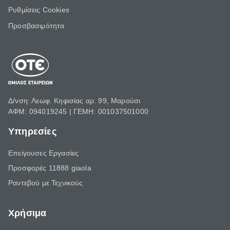
Ρυθμίσεις Cookies
Προσβασιμότητα
Δ/νση: Λεωφ. Κηφισίας αρ. 99, Μαρούσι
ΑΦΜ: 094019245 | ΓΕΜΗ: 001037501000
Υπηρεσίες
Επείγουσες Εργασίες
Προσφορές 11888 giaola
Ραντεβού με Τεχνικούς
Χρήσιμα