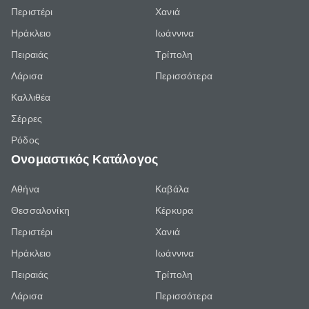
Περιστέρι
Χανιά
Ηράκλειο
Ιωάννινα
Πειραιάς
Τρίπολη
Λάρισα
Περισσότερα
Καλλιθέα
Σέρρες
Ρόδος
Ονομαστικός Κατάλογος
Αθήνα
Καβάλα
Θεσσαλονίκη
Κέρκυρα
Περιστέρι
Χανιά
Ηράκλειο
Ιωάννινα
Πειραιάς
Τρίπολη
Λάρισα
Περισσότερα