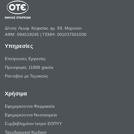
Δ/νση: Λεωφ. Κηφισίας αρ. 99, Μαρούσι
ΑΦΜ: 094019245 | ΓΕΜΗ: 001037501000
Υπηρεσίες
Επείγουσες Εργασίες
Προσφορές 11888 giaola
Ραντεβού με Τεχνικούς
Χρήσιμα
Εφημερεύοντα Φαρμακεία
Εφημερεύοντα Νοσοκομεία
Συμβεβλημένοι Ιατροί ΕΟΠΥΥ
Ταχυδρομικοί Κωδικοί