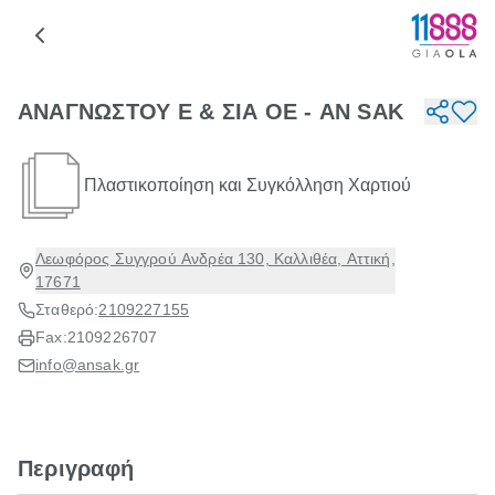
ΑΝΑΓΝΩΣΤΟΥ Ε & ΣΙΑ ΟΕ - AN SAK
Πλαστικοποίηση και Συγκόλληση Χαρτιού
Λεωφόρος Συγγρού Ανδρέα 130, Καλλιθέα, Αττική,
17671
Σταθερό:
2109227155
Fax:
2109226707
info@ansak.gr
Περιγραφή