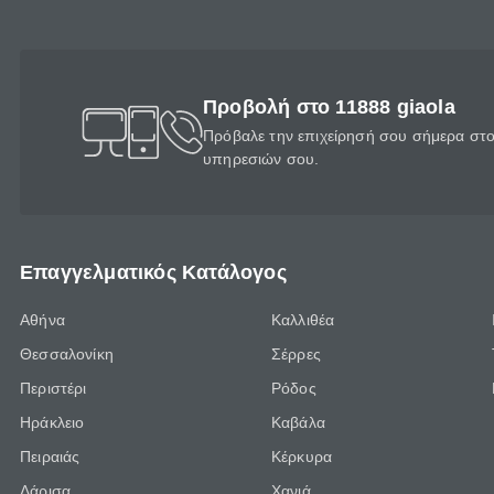
Προβολή στο 11888 giaola
Πρόβαλε την επιχείρησή σου σήμερα στο 
υπηρεσιών σου.
Επαγγελματικός Κατάλογος
Αθήνα
Καλλιθέα
Θεσσαλονίκη
Σέρρες
Περιστέρι
Ρόδος
Ηράκλειο
Καβάλα
Πειραιάς
Κέρκυρα
Λάρισα
Χανιά