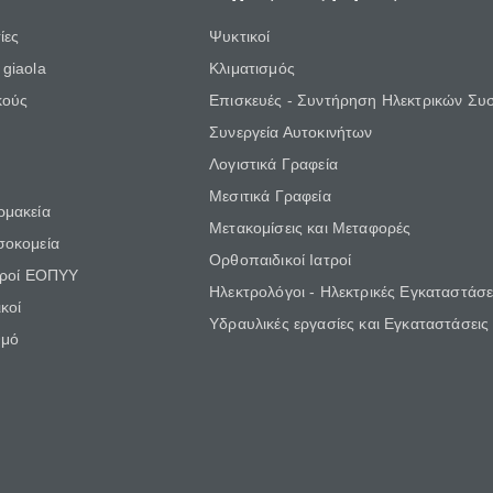
ίες
Ψυκτικοί
giaola
Κλιματισμός
κούς
Επισκευές - Συντήρηση Ηλεκτρικών Συ
Συνεργεία Αυτοκινήτων
Λογιστικά Γραφεία
Μεσιτικά Γραφεία
ρμακεία
Μετακομίσεις και Μεταφορές
σοκομεία
Ορθοπαιδικοί Ιατροί
τροί ΕΟΠΥΥ
Ηλεκτρολόγοι - Ηλεκτρικές Εγκαταστάσε
κοί
Υδραυλικές εργασίες και Εγκαταστάσεις
θμό