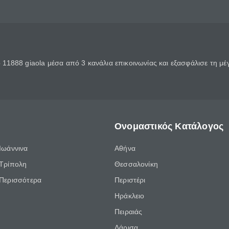
11888 giaola μέσα από 3 κανάλια επικοινωνίας και εξασφάλισε τη μ
Ονομαστικός Κατάλογος
Ιωάννινα
Αθήνα
Τρίπολη
Θεσσαλονίκη
Περισσότερα
Περιστέρι
Ηράκλειο
Πειραιάς
Λάρισα