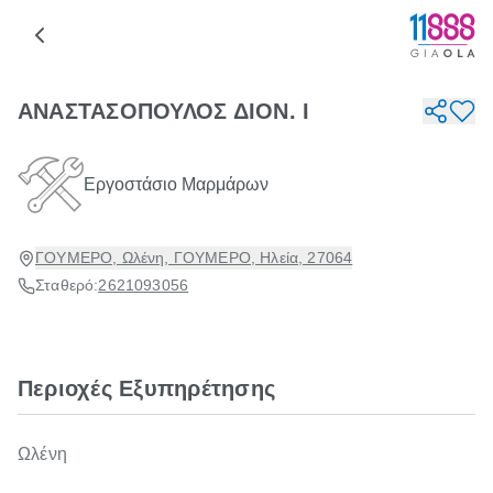
ΑΝΑΣΤΑΣΟΠΟΥΛΟΣ ΔΙΟΝ. Ι
Εργοστάσιο Μαρμάρων
ΓΟΥΜΕΡΟ, Ωλένη, ΓΟΥΜΕΡΟ, Ηλεία, 27064
Σταθερό:
2621093056
Περιοχές Εξυπηρέτησης
Ωλένη