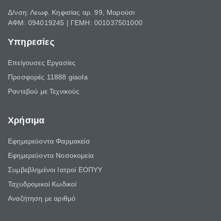
Δ/νση: Λεωφ. Κηφισίας αρ. 99, Μαρούσι
ΑΦΜ: 094019245 | ΓΕΜΗ: 001037501000
Υπηρεσίες
Επείγουσες Εργασίες
Προσφορές 11888 giaola
Ραντεβού με Τεχνικούς
Χρήσιμα
Εφημερεύοντα Φαρμακεία
Εφημερεύοντα Νοσοκομεία
Συμβεβλημένοι Ιατροί ΕΟΠΥΥ
Ταχυδρομικοί Κωδικοί
Αναζήτηση με αριθμό