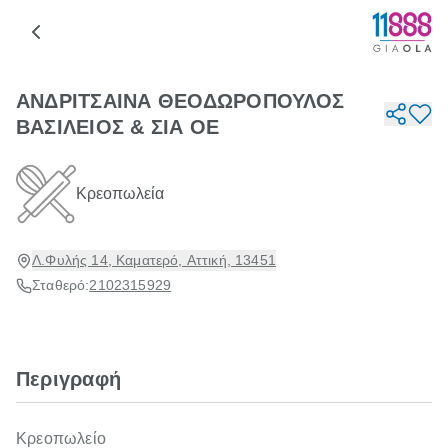
ΑΝΔΡΙΤΣΑΙΝΑ ΘΕΟΔΩΡΟΠΟΥΛΟΣ
ΒΑΣΙΛΕΙΟΣ & ΣΙΑ ΟΕ
Κρεοπωλεία
Λ.Φυλής 14, Καματερό, Αττική, 13451
Σταθερό:
2102315929
Περιγραφή
Κρεοπωλείο