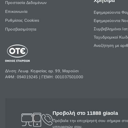
Χρήσιμα
Προστασία Δεδομένων
Επικοινωνία
Εφημερεύοντα Φα
Ρυθμίσεις Cookies
Εφημερεύοντα Νο
Συμβεβλημένοι Ια
Προσβασιμότητα
Ταχυδρομικοί Κωδι
Αναζήτηση με αρι
Δ/νση: Λεωφ. Κηφισίας αρ. 99, Μαρούσι
ΑΦΜ: 094019245 | ΓΕΜΗ: 001037501000
Προβολή στο 11888 giaola
Πρόβαλε την επιχείρησή σου σήμερα στο 
υπηρεσιών σου.