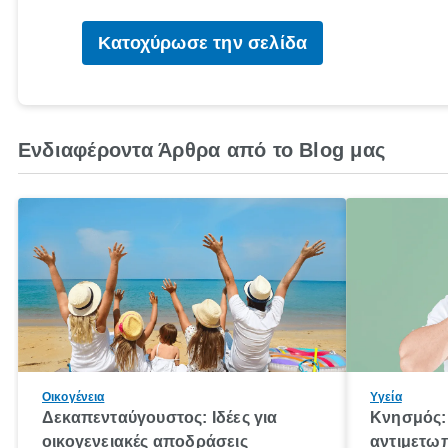
Κατοχύρωσε την σελίδα
Ενδιαφέροντα Άρθρα από το Blog μας
Οικογένεια
Υγεία
Δεκαπενταύγουστος: Ιδέες για
Κνησμός: 
οικογενειακές αποδράσεις
αντιμετωπ