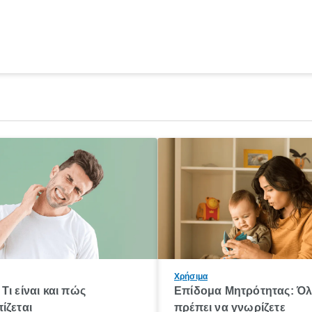
Χρήσιμα
Τι είναι και πώς
Επίδομα Μητρότητας: Ό
ίζεται
πρέπει να γνωρίζετε