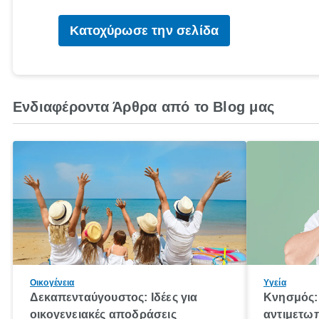
Κατοχύρωσε την σελίδα
Ενδιαφέροντα Άρθρα από το Blog μας
Οικογένεια
Υγεία
Δεκαπενταύγουστος: Ιδέες για
Κνησμός: 
οικογενειακές αποδράσεις
αντιμετωπ