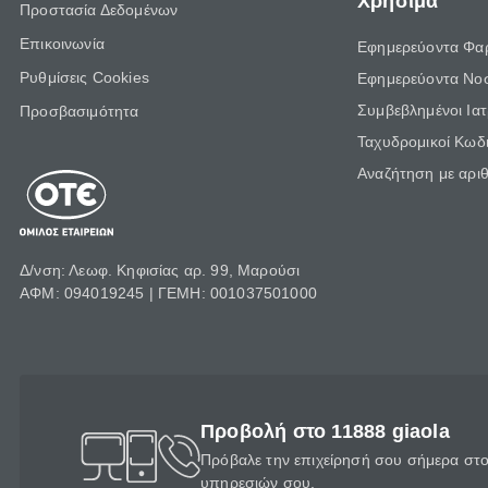
Χρήσιμα
Προστασία Δεδομένων
Επικοινωνία
Εφημερεύοντα Φα
Ρυθμίσεις Cookies
Εφημερεύοντα Νο
Συμβεβλημένοι Ια
Προσβασιμότητα
Ταχυδρομικοί Κωδι
Αναζήτηση με αρι
Δ/νση: Λεωφ. Κηφισίας αρ. 99, Μαρούσι
ΑΦΜ: 094019245 | ΓΕΜΗ: 001037501000
Προβολή στο 11888 giaola
Πρόβαλε την επιχείρησή σου σήμερα στο 
υπηρεσιών σου.