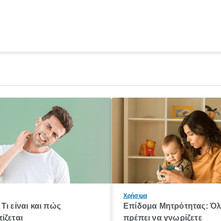
Χρήσιμα
Τι είναι και πώς
Επίδομα Μητρότητας: Ό
ίζεται
πρέπει να γνωρίζετε