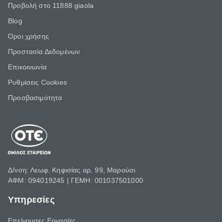
Προβολή στο 11888 giaola
Blog
Όροι χρήσης
Προστασία Δεδομένων
Επικοινωνία
Ρυθμίσεις Cookies
Προσβασιμότητα
Δ/νση: Λεωφ. Κηφισίας αρ. 99, Μαρούσι
ΑΦΜ: 094019245 | ΓΕΜΗ: 001037501000
Υπηρεσίες
Επείγουσες Εργασίες