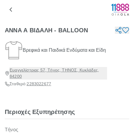
ΑΝΝΑ Α ΒΙΔΑΛΗ - BALLOON
Βρεφικά και Παιδικά Ενδύματα και Είδη
Ευαγγελίστριας 57, Τήνος, ΤΗΝΟΣ, Κυκλάδες,
84200
Σταθερό:
2283022677
Περιοχές Εξυπηρέτησης
Τήνος