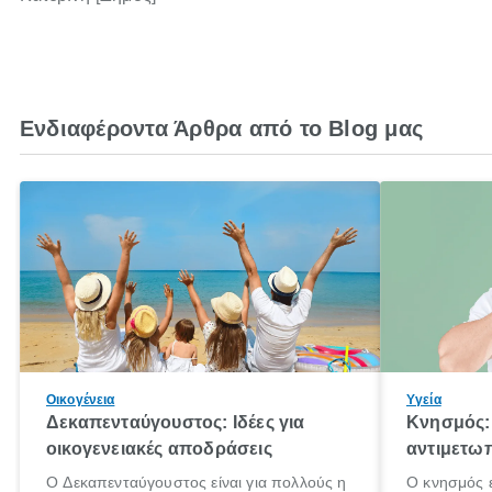
Ενδιαφέροντα Άρθρα από το Blog μας
Οικογένεια
Υγεία
Δεκαπενταύγουστος: Ιδέες για
Κνησμός: 
οικογενειακές αποδράσεις
αντιμετωπ
Ο Δεκαπενταύγουστος είναι για πολλούς η
Ο κνησμός ε