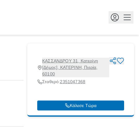
Κουμ
ΚΑΣΣΑΝΔΡΟΥ 31, Κατερίνη
[Δήμος], ΚΑΤΕΡΙΝΗ, Πιερία,
60100
Σταθερό:
2351047368
Κάλεσε Τώρα