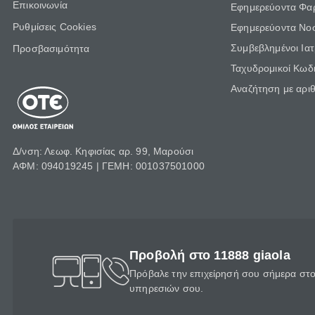
Επικοινωνία
Εφημερεύοντα Φα
Ρυθμίσεις Cookies
Εφημερεύοντα Νο
Συμβεβλημένοι Ια
Προσβασιμότητα
Ταχυδρομικοί Κωδι
Αναζήτηση με αρι
Δ/νση: Λεωφ. Κηφισίας αρ. 99, Μαρούσι
ΑΦΜ: 094019245 | ΓΕΜΗ: 001037501000
Προβολή στο 11888 giaola
Πρόβαλε την επιχείρησή σου σήμερα στο 
υπηρεσιών σου.