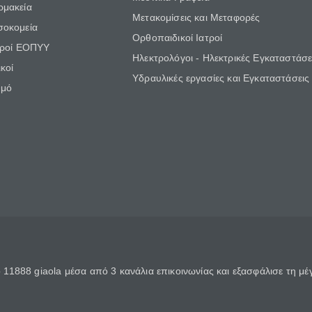
ρμακεία
Μετακομίσεις και Μεταφορές
σοκομεία
Ορθοπαιδικοί Ιατροί
τροί ΕΟΠΥΥ
Ηλεκτρολόγοι - Ηλεκτρικές Εγκαταστάσε
κοί
Υδραυλικές εργασίες και Εγκαταστάσεις
θμό
11888 giaola μέσα από 3 κανάλια επικοινωνίας και εξασφάλισε τη μ